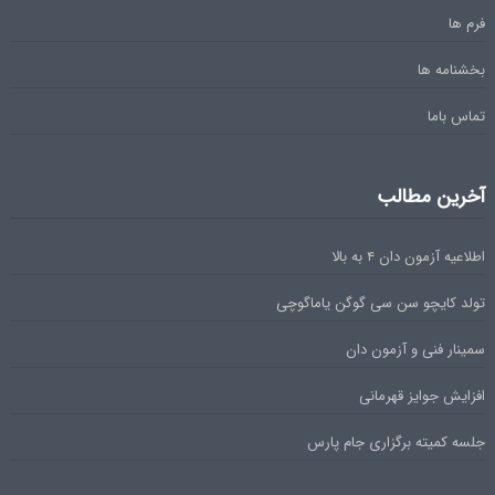
فرم ها
بخشنامه ها
تماس باما
آخرین مطالب
اطلاعیه آزمون دان ۴ به بالا
تولد کایچو سن سی گوگن یاماگوچی
سمینار فنی و آزمون دان
افزایش جوایز قهرمانی
جلسه کمیته برگزاری جام پارس