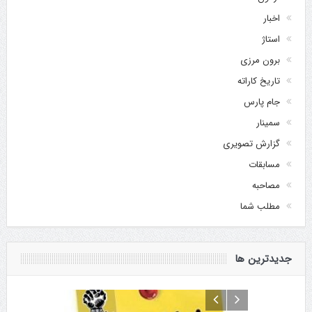
اخبار
استاژ
برون مرزی
تاریخ کاراته
جام پارس
سمینار
گزارش تصویری
مسابقات
مصاحبه
مطلب شما
جدیدترین ها