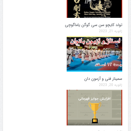
تولد کایچو سن سی گوگن یاماگوچی
ژانویه 21, 2023
سمینار فنی و آزمون دان
ژانویه 20, 2023