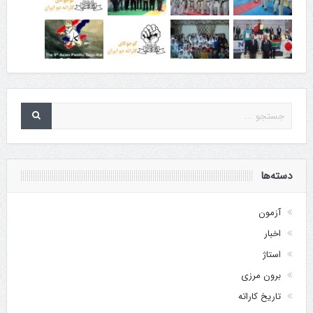
دسته‌ها
آزمون
اخبار
استاژ
برون مرزی
تاریخ کاراته