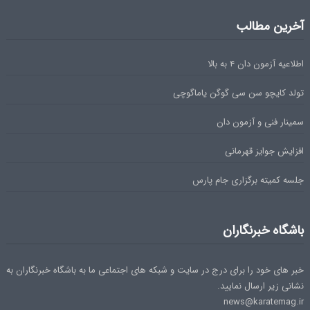
آخرین مطالب
اطلاعیه آزمون دان ۴ به بالا
تولد کایچو سن سی گوگن یاماگوچی
سمینار فنی و آزمون دان
افزایش جوایز قهرمانی
جلسه کمیته برگزاری جام پارس
باشگاه خبرنگاران
خبر های خود را برای درج در سایت و شبکه های اجتماعی ما به باشگاه خبرنگاران به
نشانی زیر ارسال نمایید.
news@karatemag.ir