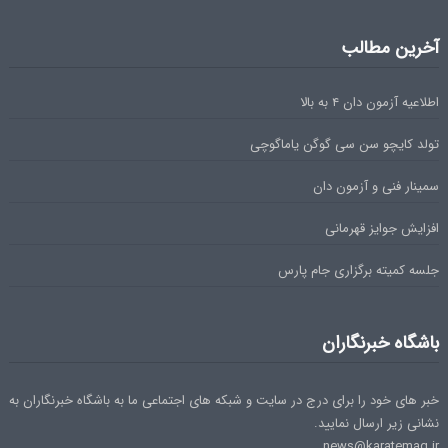
آخرین مطالب
اطلاعیه آزمون دان ۴ به بالا
تولد کایچو سن سی گوگن یاماگوچی
سمینار فنی و آزمون دان
افزایش جوایز قهرمانی
جلسه کمیته برگزاری جام پارس
باشگاه خبرنگاران
خبر های خود را برای درج در سایت و شبکه های اجتماعی ما به باشگاه خبرنگاران به
نشانی زیر ارسال نمایید.
news@karatemag.ir