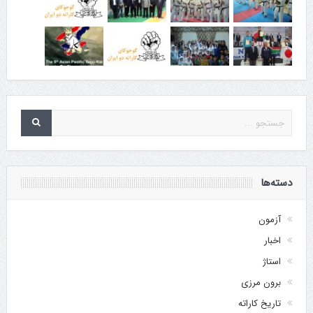
دسته‌ها
آزمون
اخبار
استاژ
برون مرزی
تاریخ کاراته