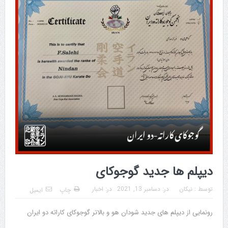
دیپلم ها جدید گوجوکای
توسط :
نیکان
در:
دسامبر 13, 2021
در:
اخبار
چاپ
ایمیل
رونمایی از دیپلم های جدید شودان هو و بالاتر گوجوکای کاراته دو ایران