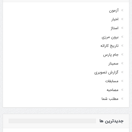
آزمون
اخبار
استاژ
برون مرزی
تاریخ کاراته
جام پارس
سمینار
گزارش تصویری
مسابقات
مصاحبه
مطلب شما
جدیدترین ها