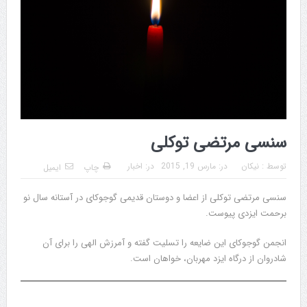
سنسی مرتضی توکلی
توسط :
نیکان
در:
مارس 19, 2015
در:
اخبار
چاپ
ایمیل
سنسی مرتضی توکلی از اعضا و دوستان قدیمی گوجوکای در آستانه سال نو
برحمت ایزدی پیوست.
انجمن گوجوکای این ضایعه را تسلیت گفته و آمرزش الهی را برای آن
شادروان از درگاه ایزد مهربان، خواهان است.