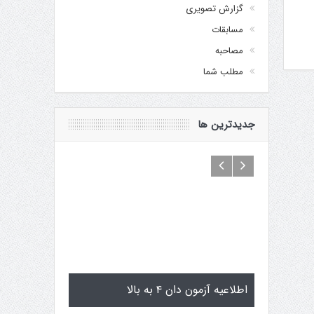
گزارش تصویری
مسابقات
مصاحبه
مطلب شما
جدیدترین ها
ن یاماگوچی
اطلاعیه آزمون دان ۴ به بالا
تمرینات اس