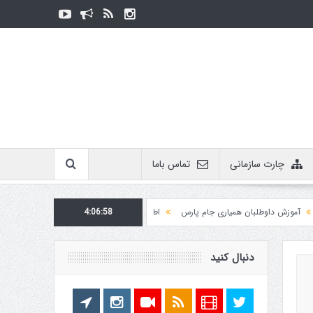
چارت سازمانی
تماس باما
ش داوطلبان همیاری جام پارس
4:06:58
اطلاعیه روابط عمومی در مورد برگزاری مسابقات فدراسیو
دنبال کنید