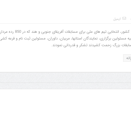
ایمیل
در پی برگزاری موفقیت آمیز بیست و سومین دوره مسابقات قهرمانی کشور، انتخابی تیم های ملی برای مسابقات آفریقای ج
کلیه مسئولین برگزاری، نمایندگان استانها، مربیان، داوران، مسئولین ثبت نام و قرعه کشی
مسابقات بزرگ زحمت کشیدند تشکر و قدردانی نمودند.
اته