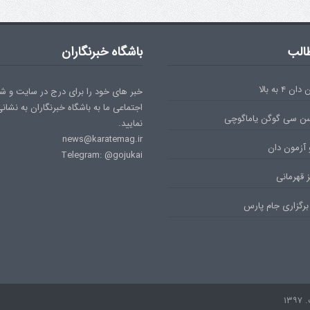
الب
باشگاه خبرنگاران
۴ به بالا
خبر های خود را برای درج در سایت و ش
اجتماعی ما به باشگاه خبرنگاران به نشان
سن سی گوگن یاماگوچی
نمایید.
news@karatemag.ir
 آزمون دان
Telegram: @gojukai
 قهرمانی
برگزاری جام پارس
۱۳