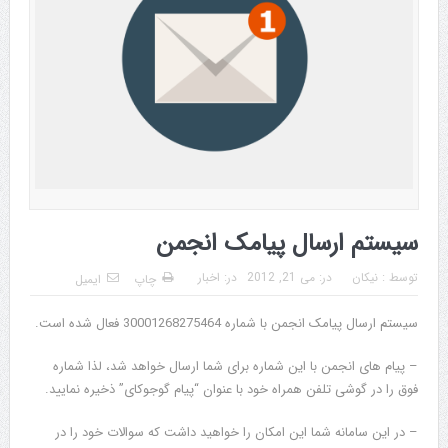
سیستم ارسال پیامک انجمن
توسط :
نیکان
در:
می 21, 2012
در:
اخبار
چاپ
ایمیل
سیستم ارسال پیامک انجمن با شماره 30001268275464 فعال شده است.
– پیام های انجمن با این شماره برای شما ارسال خواهد شد، لذا شماره
فوق را در گوشی تلفن همراه خود با عنوان “پیام گوجوکای” ذخیره نمایید.
– در این سامانه شما این امکان را خواهید داشت که سوالات خود را در