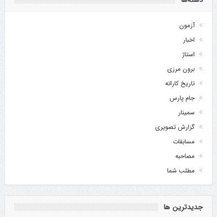
آزمون
اخبار
استاژ
برون مرزی
تاریخ کاراته
جام پارس
سمینار
گزارش تصویری
مسابقات
مصاحبه
مطلب شما
جدیدترین ها