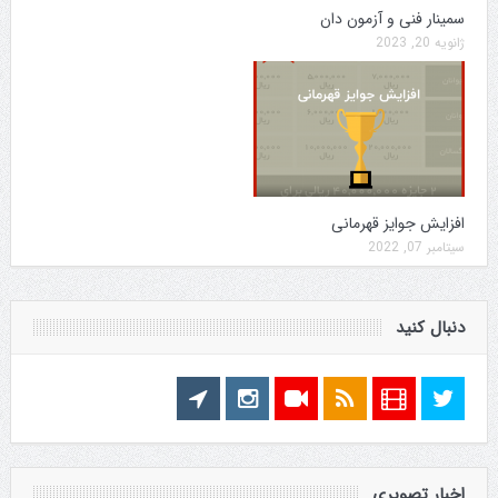
سمینار فنی و آزمون دان
ژانویه 20, 2023
افزایش جوایز قهرمانی
سپتامبر 07, 2022
دنبال کنید
اخبار تصویری