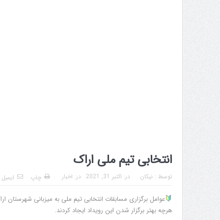
انتخابی تیم ملی اراک
توسط :
نیکان
در:
اکتبر 31, 2021
در:
اخبار
چاپ
ایمیل
عوامل برگزاری مسابقات انتخابی تیم ملی به میزبانی شهرستان ار
هرچه بهتر برگزار شدن این رویداد ایجاد کردند.