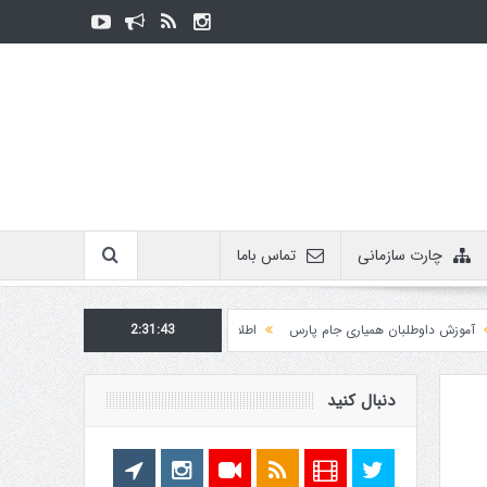
چارت سازمانی
تماس باما
 داوطلبان همیاری جام پارس
2:31:43
اطلاعیه روابط عمومی در مورد برگزاری مسابقات فدراسیون
دنبال کنید