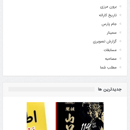
برون مرزی
تاریخ کاراته
جام پارس
سمینار
گزارش تصویری
مسابقات
مصاحبه
مطلب شما
جدیدترین ها