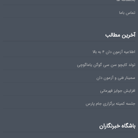
تماس باما
آخرین مطالب
اطلاعیه آزمون دان ۴ به بالا
تولد کایچو سن سی گوگن یاماگوچی
سمینار فنی و آزمون دان
افزایش جوایز قهرمانی
جلسه کمیته برگزاری جام پارس
باشگاه خبرنگاران