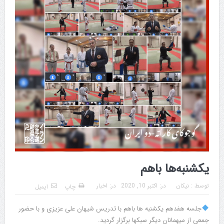
یکشنبه‌ها باهم
توسط :
نیکان
در:
اکتبر 10, 2020
در:
اخبار
چاپ
ایمیل
جلسه هفدهم یکشنبه ها باهم با تدریس شیهان علی عزیزی و با حضور
جمعی از میهمانان دیگر سبکها برگزار گردید.