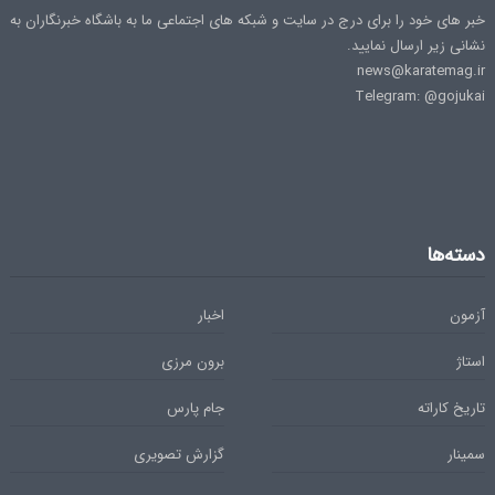
خبر های خود را برای درج در سایت و شبکه های اجتماعی ما به باشگاه خبرنگاران به
نشانی زیر ارسال نمایید.
news@karatemag.ir
Telegram: @gojukai
دسته‌ها
آزمون
اخبار
استاژ
برون مرزی
تاریخ کاراته
جام پارس
سمینار
گزارش تصویری