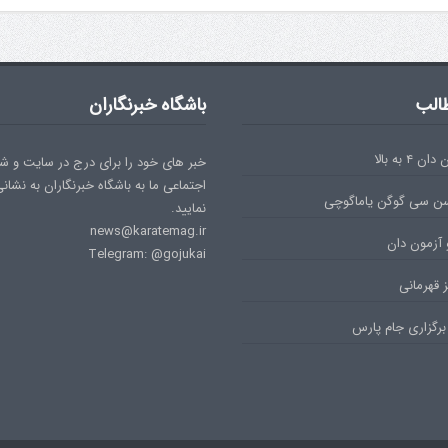
الب
باشگاه خبرنگاران
۴ به بالا
خبر های خود را برای درج در سایت و ش
اجتماعی ما به باشگاه خبرنگاران به نشان
سن سی گوگن یاماگوچی
نمایید.
news@karatemag.ir
 آزمون دان
Telegram: @gojukai
 قهرمانی
برگزاری جام پارس