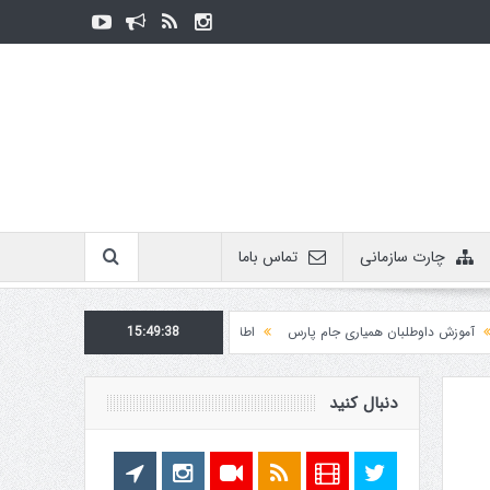
چارت سازمانی
تماس باما
ش داوطلبان همیاری جام پارس
15:49:38
اطلاعیه روابط عمومی در مورد برگزاری مسابقات فدراسیو
دنبال کنید