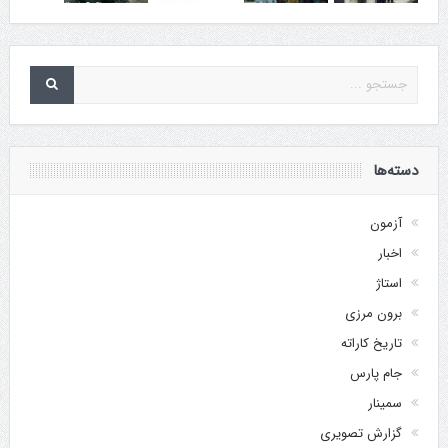
دسته‌ها
آزمون
اخبار
استاژ
برون مرزی
تاریخ کاراته
جام پارس
سمینار
گزارش تصویری