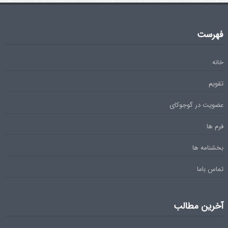
فهرست
خانه
تقویم
عضویت در گوجوکای
فرم ها
بخشنامه ها
تماس باما
آخرین مطالب