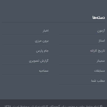
دسته‌ها
آزمون
اخبار
استاژ
برون مرزی
تاریخ کاراته
جام پارس
سمینار
گزارش تصویری
مسابقات
مصاحبه
مطلب شما
© تمام حقوق مادی و معنوی برای گوجوکای کاراته دو ایران محفوظ است. ۱۳۹۷