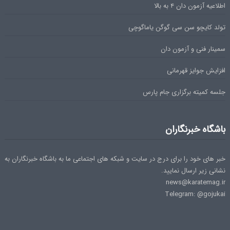
اطلاعیه آزمون دان ۴ به بالا
تولد کایچو سن سی گوگن یاماگوچی
سمینار فنی و آزمون دان
افزایش جوایز قهرمانی
جلسه کمیته برگزاری جام پارس
باشگاه خبرنگاران
خبر های خود را برای درج در سایت و شبکه های اجتماعی ما به باشگاه خبرنگاران به
نشانی زیر ارسال نمایید.
news@karatemag.ir
Telegram: @gojukai