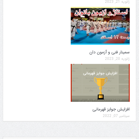
ژانویه 21, 2023
سمینار فنی و آزمون دان
ژانویه 20, 2023
افزایش جوایز قهرمانی
سپتامبر 07, 2022