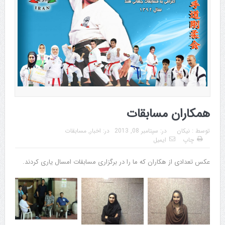
همکاران مسابقات
توسط :
نیکان
در:
سپتامبر 08, 2013
در:
اخبار
,
مسابقات
چاپ
ایمیل
عکس تعدادی از هکاران که ما را در برگزاری مسابقات امسال یاری کردند.