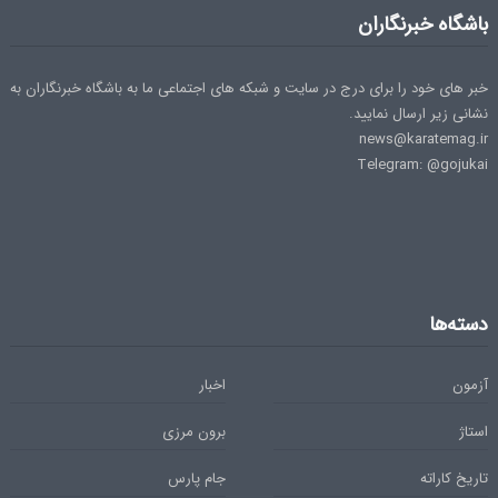
باشگاه خبرنگاران
خبر های خود را برای درج در سایت و شبکه های اجتماعی ما به باشگاه خبرنگاران به
نشانی زیر ارسال نمایید.
news@karatemag.ir
Telegram: @gojukai
دسته‌ها
آزمون
اخبار
استاژ
برون مرزی
تاریخ کاراته
جام پارس