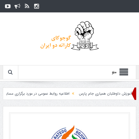
منو
وزش داوطلبان همیاری جام پارس
اطلاعیه روابط عمومی در مورد برگزاری مسابقات فدراس