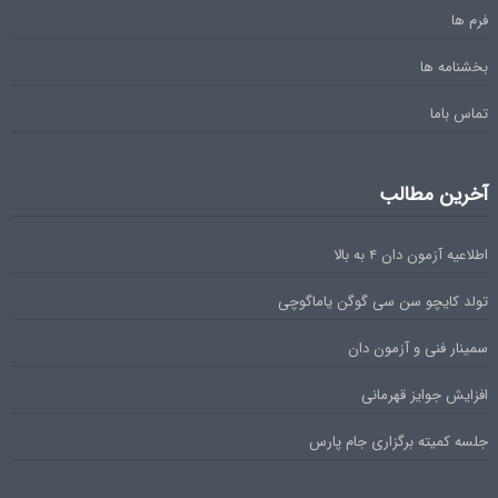
فرم ها
بخشنامه ها
تماس باما
آخرین مطالب
اطلاعیه آزمون دان ۴ به بالا
تولد کایچو سن سی گوگن یاماگوچی
سمینار فنی و آزمون دان
افزایش جوایز قهرمانی
جلسه کمیته برگزاری جام پارس