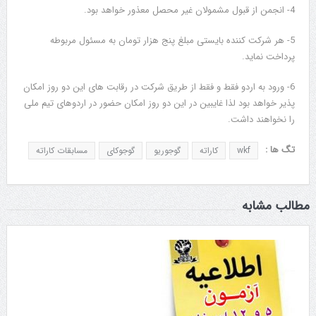
4- انجمن از قبول مشمولان غیر محصل معذور خواهد بود.
5- هر شرکت کننده بایستی مبلغ پنج هزار تومان به مسئول مربوطه
پرداخت نماید.
6- ورود به اردو فقط و فقط از طریق شرکت در رقابت های این دو روز امکان
پذیر خواهد بود لذا غایبین در این دو روز امکان حضور در اردوهای تیم ملی
را نخواهند داشت.
تگ ها :
wkf
کاراته
گوجوریو
گوجوکای
مسابقات کاراته
مطالب مشابه