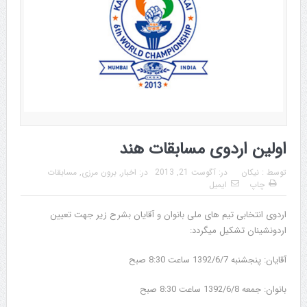
اولین اردوی مسابقات هند
توسط :
نیکان
در:
آگوست 21, 2013
در:
اخبار
,
برون مرزی
,
مسابقات
چاپ
ایمیل
اردوی انتخابی تیم های ملی بانوان و آقایان بشرح زیر جهت تعیین
اردونشینان تشکیل میگردد:
آقایان: پنجشنبه 1392/6/7 ساعت 8:30 صبح
بانوان: جمعه 1392/6/8 ساعت 8:30 صبح