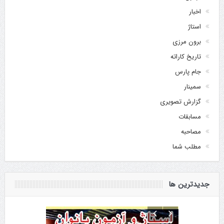
اخبار
استاژ
برون مرزی
تاریخ کاراته
جام پارس
سمینار
گزارش تصویری
مسابقات
مصاحبه
مطلب شما
جدیدترین ها