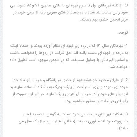
لذا از کلیه قهرمانان اول تا سوم قهوه ای به بالای سالهای 91 و 92 دعوت می
شود راس ساعت یاد شده با در دست داشتن معرفی نامه از مربی خود، در
مرکز انجمن حضور بهم رسانند.
توجه:
1- قهرمانان سال 91 که در رده زیر قهوه ای مقام آورده بودند و احتمالا اینک
به درجه ی قهوه ای دست یافته اند، حق شرکت در اردوها را نخواهند داشت
و اسامی قهرمانان با جداول مسابقات که در انجمن موجود است تطبیق داده
خواهند شد.
2- از اولیای محترم خواهشمندیم از حضور در باشگاه و خیابان الوند 4 جدا
خودداری نموده و برای استراحت از پارک نزدیک به باشگاه استفاده نمایند و
اتومبیل های خود را در خیابان ابراهیمی پارک نمایند. در غیر این صورت از
پذیرفتن فرزندانشان معذور خواهیم بود.
3- به کلیه قهرمانان توصیه می شود نسبت به گرفتن یا تمدید اعتبار
پاسپورت خود اقدام فوری نمایند. (حداقل اعتبار مورد نیاز یک سال می
باشد)