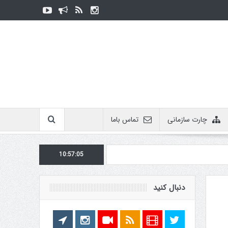
چارت سازمانی
تماس باما
10:57:06
دنبال کنید