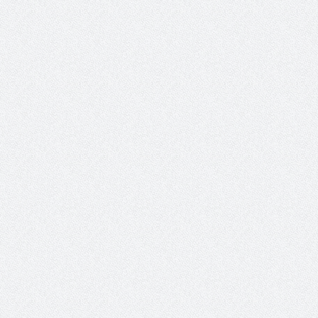
جلسه کمیته برگزاری جام پارس
افزایش جوایز قهرمانی