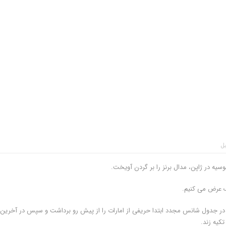
یل
وسیه در ژاپن، مدال برنز را بر گردن آویخت.
یک عرض می کنیم.
 در جدول شانس مجدد ابتدا حریفی از امارات را از پیش رو برداشت و سپس در آخرین
کیه زند.