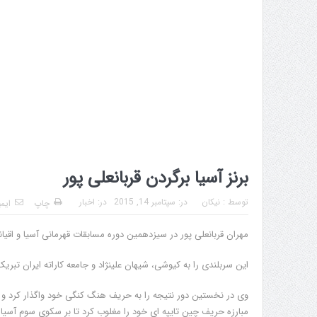
برنز آسیا برگردن قربانعلی پور
توسط :
نیکان
در:
سپتامبر 14, 2015
در:
اخبار
چاپ
ایم
مهران قربانعلی پور در سیزدهمین دوره مسابقات قهرمانی آسیا و اقیان
این سربلندی را به کیوشی، شیهان علینژاد و جامعه کاراته ایران تبر
وی در نخستین دور نتیجه را به حریف هنگ کنگی خود واگذار کرد و
مبارزه حریف چین تایپه ای خود را مغلوب کرد تا بر سکوی سوم آسیا ت