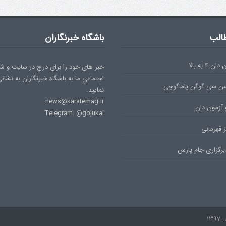
الب
باشگاه خبرنگاران
۴ به بالا
خبر های خود را برای درج در سایت و ش
اجتماعی ما به باشگاه خبرنگاران به نشان
سن سی گوگن یاماگوچی
نمایید.
news@karatemag.ir
 آزمون دان
Telegram: @gojukai
 قهرمانی
برگزاری جام پارس
۱۳