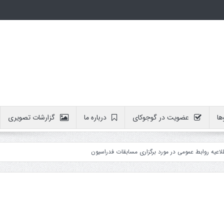
ها
عضویت در گوجوکای
درباره ما
گزارشات تصویری
وابط عمومی در مورد برگزاری مسابقات فدراسیون