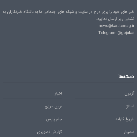
خبر های خود را برای درج در سایت و شبکه های اجتماعی ما به باشگاه خبرنگاران به
نشانی زیر ارسال نمایید.
news@karatemag.ir
Telegram: @gojukai
دسته‌ها
آزمون
اخبار
استاژ
برون مرزی
تاریخ کاراته
جام پارس
سمینار
گزارش تصویری