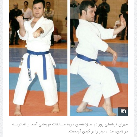
مهران قربانعلی پور در سیزدهمین دوره مسابقات قهرمانی آسیا و اقیانوسیه
در ژاپن، مدال برنز را بر گردن آویخت.