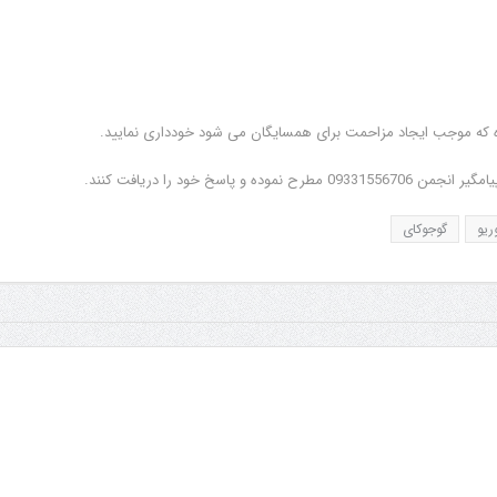
سخ خود را دریافت کنند.
ریو
گوجوکای
زمان اعلام جداول مسابقات
جلسه کمیته برگزاری جام پ