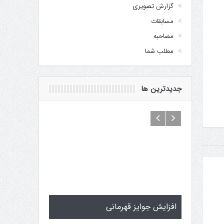
گزارش تصویری
مسابقات
مصاحبه
مطلب شما
جدیدترین ها
ارس
افزایش جوایز قهرمانی
سمینار فنی و 