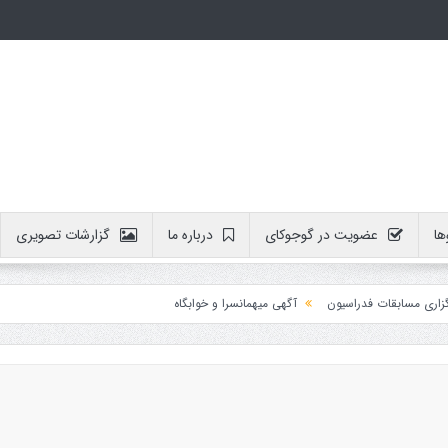
ها
عضویت در گوجوکای
درباره ما
گزارشات تصویری
مسابقات فدراسیون
آگهی میهمانسرا و خوابگاه