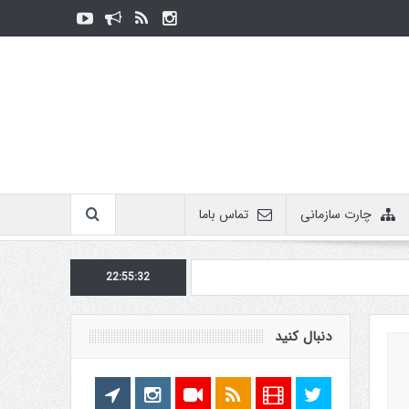
چارت سازمانی
تماس باما
22:55:33
دنبال کنید