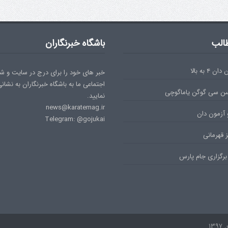
الب
باشگاه خبرنگاران
۴ به بالا
خبر های خود را برای درج در سایت و ش
اجتماعی ما به باشگاه خبرنگاران به نشان
سن سی گوگن یاماگوچی
نمایید.
news@karatemag.ir
 آزمون دان
Telegram: @gojukai
 قهرمانی
برگزاری جام پارس
۱۳