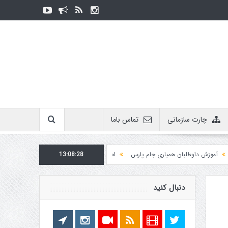
چارت سازمانی
تماس باما
زش داوطلبان همیاری جام پارس
13:08:28
اطلاعیه روابط عمومی در مورد برگزاری مسابقات فدراسی
دنبال کنید