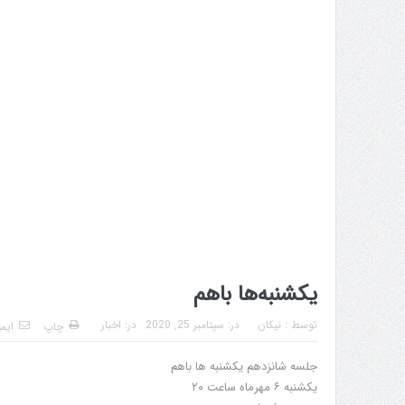
یکشنبه‌ها باهم
توسط :
نیکان
در:
سپتامبر 25, 2020
در:
اخبار
چاپ
ایم
جلسه شانزدهم یکشنبه ها باهم
یکشنبه ۶ مهرماه ساعت ۲۰