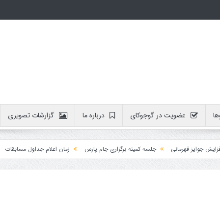
ها
عضویت در گوجوکای
درباره ما
گزارشات تصویری
وایز قهرمانی
جلسه کمیته برگزاری جام پارس
زمان اعلام جداول مسابقات
آمو