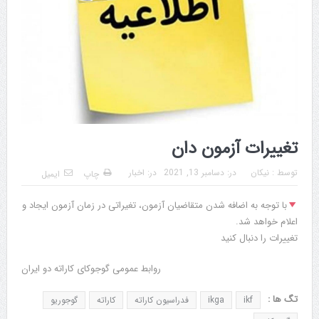
تغییرات آزمون دان
توسط :
نیکان
در:
دسامبر 13, 2021
در:
اخبار
چاپ
ایمیل
با توجه به اضافه شدن متقاضیان آزمون، تغیراتی در زمان آزمون ایجاد و
اعلام خواهد شد.
تغییرات را دنبال کنید
روابط عمومی گوجوکای کاراته دو ایران
تگ ها :
ikf
ikga
فدراسیون کاراته
کاراته
گوجوریو