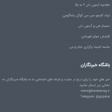
اطلاعیه آزمون دان ۴ به بالا
تولد کایچو سن سی گوگن یاماگوچی
سمینار فنی و آزمون دان
افزایش جوایز قهرمانی
جلسه کمیته برگزاری جام پارس
باشگاه خبرنگاران
خبر های خود را برای درج در سایت و شبکه های اجتماعی ما به باشگاه خبرنگاران به
نشانی زیر ارسال نمایید.
news@karatemag.ir
Telegram: @gojukai