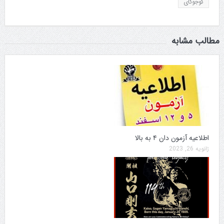
گوجوکای
مطالب مشابه
اطلاعیه آزمون دان ۴ به بالا
ژانویه 26, 2023