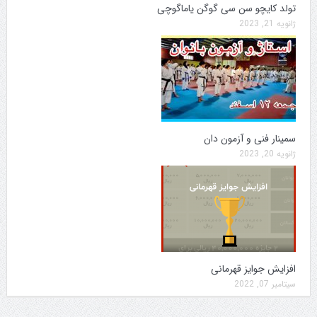
تولد کایچو سن سی گوگن یاماگوچی
ژانویه 21, 2023
سمینار فنی و آزمون دان
ژانویه 20, 2023
افزایش جوایز قهرمانی
سپتامبر 07, 2022