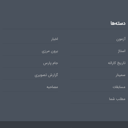
دسته‌ها
آزمون
اخبار
استاژ
برون مرزی
تاریخ کاراته
جام پارس
سمینار
گزارش تصویری
مسابقات
مصاحبه
مطلب شما