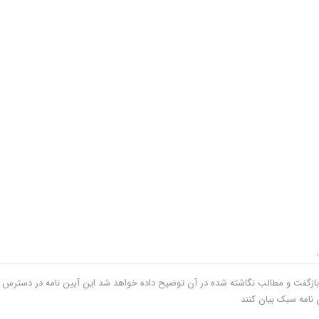
سال « آیین نامه انجمن »بازگفت و مطالب نگاشته شده در آن توضیح داده خواهد شد این آیین نامه در دسترس
 نامه سبک بیان کنند