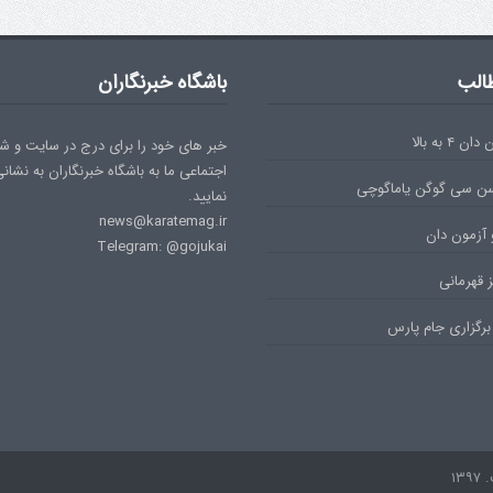
الب
باشگاه خبرنگاران
۴ به بالا
خبر های خود را برای درج در سایت و ش
اجتماعی ما به باشگاه خبرنگاران به نشان
سن سی گوگن یاماگوچی
نمایید.
news@karatemag.ir
 آزمون دان
Telegram: @gojukai
 قهرمانی
برگزاری جام پارس
۱۳