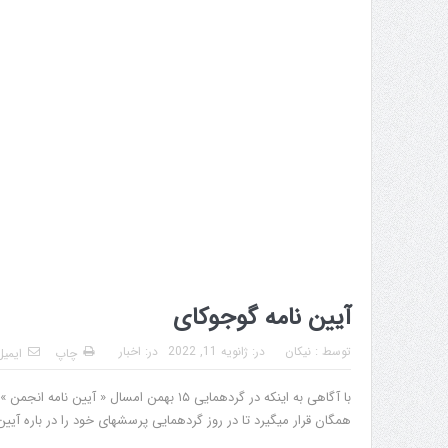
آیین نامه گوجوکای
توسط :
نیکان
در:
ژانویه 11, 2022
در:
اخبار
چاپ
ایمیل
با آگاهی به اینکه در گردهمایی ۱۵ بهمن ام
همگان قرار میگیرد تا در روز گردهمایی پرسشهای خود را در باره آیین