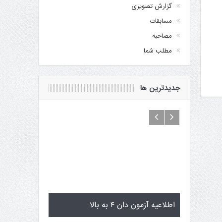
گزارش تصویری
مسابقات
مصاحبه
مطلب شما
جدیدترین ها
اماگوچی
اطلاعیه آزمون دان ۴ به بالا
تمرینات استاژ