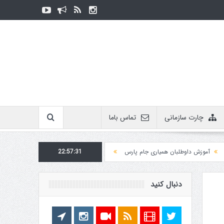
چارت سازمانی
تماس باما
آموزش داوطلبان همیاری جام پارس
22:57:31
اطلاعیه روابط عمومی در مورد برگزاری مسابقات فدر
دنبال کنید