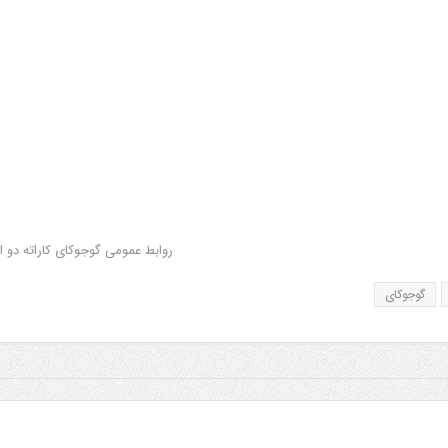
روابط عمومی گوجوکای کاراته دو ا
گوجوکای