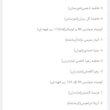
3- فاطمه ادهمی(خوزستان)
3- فاطیما گل ریزان(خوزستان)
کومیته متولدین 86 و کوچکتر(قد120+ زیر قهوه ای)
1- آنیاز سلیمی نژاد(کرمانشاه)
2- مبینا احمدی(تهران)
3- فاطمه زهرا کاظمی (مازندران)
3- زهرا آقاجانی(مازندران)
کومیته متولدین 85 (قد 125 زیر قهوه ای)
1- فریسا گنجیان(مازندران)
2- آریانا ابراهیمی(کرمانشاه)