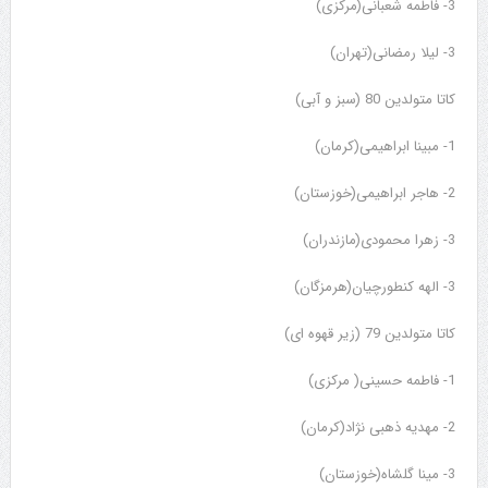
3- فاطمه شعبانی(مرکزی)
3- لیلا رمضانی(تهران)
کاتا متولدین 80 (سبز و آبی)
1- مبینا ابراهیمی(کرمان)
2- هاجر ابراهیمی(خوزستان)
3- زهرا محمودی(مازندران)
3- الهه کنطورچیان(هرمزگان)
کاتا متولدین 79 (زیر قهوه ای)
1- فاطمه حسینی( مرکزی)
2- مهدیه ذهبی نژاد(کرمان)
3- مینا گلشاه(خوزستان)