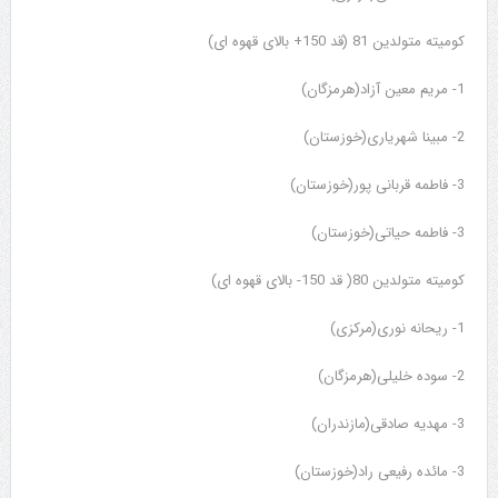
کومیته متولدین 81 (قد 150+ بالای قهوه ای)
1- مریم معین آزاد(هرمزگان)
2- مبینا شهریاری(خوزستان)
3- فاطمه قربانی پور(خوزستان)
3- فاطمه حیاتی(خوزستان)
کومیته متولدین 80( قد 150- بالای قهوه ای)
1- ریحانه نوری(مرکزی)
2- سوده خلیلی(هرمزگان)
3- مهدیه صادقی(مازندران)
3- مائده رفیعی راد(خوزستان)