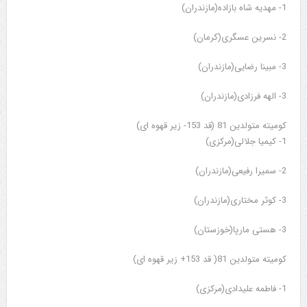
1- مهدیه شاه بازاده(مازندران)
2- نسرین عسگری(کرمان)
3- مبینا رضایی(مازندران)
3- الهه فرزادی(مازندران)
کومیته متولدین 81 (قد 153- زیر قهوه ای)
1- کیمیا جلالی(مرکزی)
2- سمیرا رفیعی(مازندران)
3- کوثر مختاری(مازندران)
3- هستی مارپا(خوزستان)
کومیته متولدین 81( قد 153+ زیر قهوه ای)
1- فاطمه علیدادی(مرکزی)