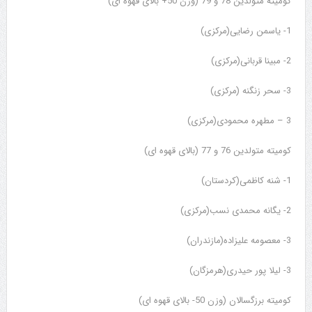
کومیته متولدین 78 و 79 (وزن 50+ بالای قهوه ای)
1- یاسمن رضایی(مرکزی)
2- مبینا قربانی(مرکزی)
3- سحر زنگنه (مرکزی)
3 – مطهره محمودی(مرکزی)
کومیته متولدین 76 و 77 (بالای قهوه ای)
1- شنه کاظمی(کردستان)
2- یگانه محمدی نسب(مرکزی)
3- معصومه علیزاده(مازندران)
3- لیلا پور حیدری(هرمزگان)
کومیته برزگسالان (وزن 50- بالای قهوه ای)