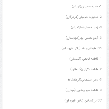
1- هدیه حمیدی(تهران)
2- محبوبه خرمیان(هرمزگان)
3- زهرا فاصلی(مازندران)
3- آرزو نعمتی پور(خوزستان)
کاتا متولدین 76 (بالای قهوه ای)
1- فاطمه قجقی (گلستان)
2- فاطمه کتولی(گلستان)
3- زهرا سلیمانی(کرمانشاه)
3- فاطمه میر یعقوبی(مرکزی)
کاتا بزرگسالان (بالای قهوه ای)