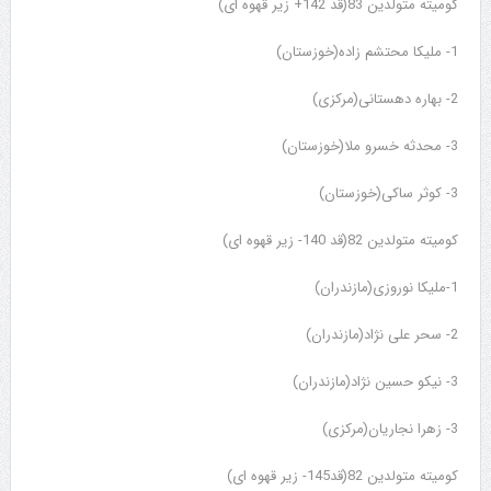
کومیته متولدین 83(قد 142+ زیر قهوه ای)
1- ملیکا محتشم زاده(خوزستان)
2- بهاره دهستانی(مرکزی)
3- محدثه خسرو ملا(خوزستان)
3- کوثر ساکی(خوزستان)
کومیته متولدین 82(قد 140- زیر قهوه ای)
1-ملیکا نوروزی(مازندران)
2- سحر علی نژاد(مازندران)
3- نیکو حسین نژاد(مازندران)
3- زهرا نجاریان(مرکزی)
کومیته متولدین 82(قد145- زیر قهوه ای)