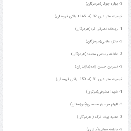
3- بهاره جوکار(هرمزگان)
کومیته متولدین 82 (قد 145+ بالای قهوه ای)
1- ریحانه نصرتی فرد(هرمزگان)
2- فائزه علایی(هرمزگان)
3- عاطفه رستمی معتمد(هرمزگان)
3- نسرین حسن زاده(مازندران)
کومیته متولدین 81 (قد 150- بالای قهوه ای)
1- شیدا مشرفی(مرکزی)
2- الهام مرساق محمدی(خوزستان)
3- عطیه بیات ترک ( هرمزگان)
3- فاطمه معافی(مرکزی)