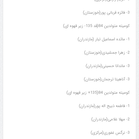
3- فائزه قربانی پور(خوزستان)
کومیته متولدین 84(قد 135- زیر قهوه ای)
1- مائده اسماعیل تبار (مازندران)
2- زهرا جمشیدی(خوزستان)
3- ماندانا حسینی(مازندران)
3- آناهیتا ترجمان(خوزستان)
کومیته متولدین 84(135+ زیر قهوه ای)
1- فاطمه ذبیح اله پور(مازندران)
2- مهلا غلامی(مازندران)
3- نرگس غفوری(مرکزی)