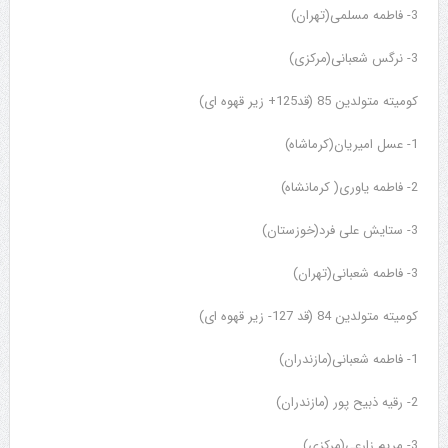
3- فاطمه مسلمی(تهران)
3- نرگس شعبانی(مرکزی)
کومیته متولدین 85 (قد125+ زیر قهوه ای)
1- عسل امیریان(کرماشاه)
2- فاطمه یاوری( کرمانشاه)
3- ستایش علی فرد(خوزستان)
3- فاطمه شعبانی(تهران)
کومیته متولدین 84 (قد 127- زیر قهوه ای)
1- فاطمه شعبانی(مازندران)
2- رقیه ذبیح پور (مازندران)
3- مریم زارعی(مرکزی)