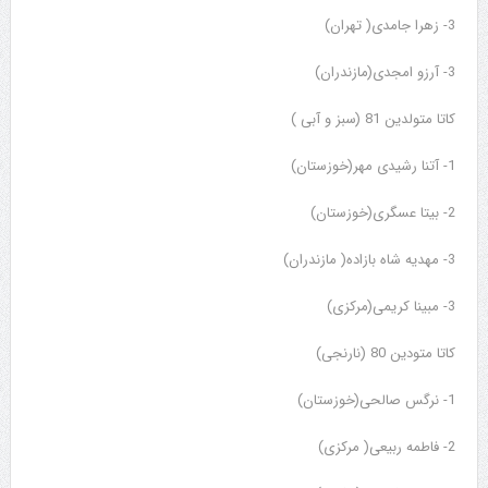
3- زهرا جامدی( تهران)
3- آرزو امجدی(مازندران)
کاتا متولدین 81 (سبز و آبی )
1- آتنا رشیدی مهر(خوزستان)
2- بیتا عسگری(خوزستان)
3- مهدیه شاه بازاده( مازندران)
3- مبینا کریمی(مرکزی)
کاتا متودین 80 (نارنجی)
1- نرگس صالحی(خوزستان)
2- فاطمه ربیعی( مرکزی)