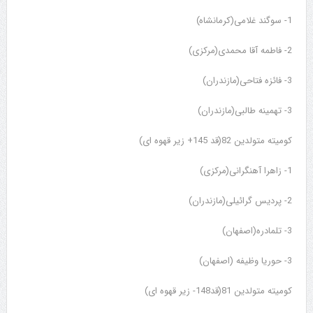
1- سوگند غلامی(کرمانشاه)
2- فاطمه آقا محمدی(مرکزی)
3- فائزه فتاحی(مازندران)
3- تهمینه طالبی(مازندران)
کومیته متولدین 82(قد 145+ زیر قهوه ای)
1- زاهرا آهنگرانی(مرکزی)
2- پردیس گرائیلی(مازندران)
3- تلمادره(اصفهان)
3- حوریا وظیفه (اصفهان)
کومیته متولدین 81(قد148- زیر قهوه ای)