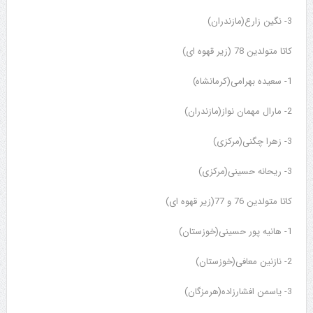
3- نگین زارع(مازندران)
کاتا متولدین 78 (زیر قهوه ای)
1- سعیده بهرامی(کرمانشاه)
2- مارال مهمان نواز(مازندران)
3- زهرا چگنی(مرکزی)
3- ریحانه حسینی(مرکزی)
کاتا متولدین 76 و 77(زیر قهوه ای)
1- هانیه پور حسینی(خوزستان)
2- نازنین معافی(خوزستان)
3- یاسمن افشارزاده(هرمزگان)