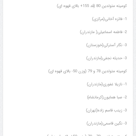
کومیته متولدین 80 (قد 155+ بالای قهوه ای)
1- فائزه آخانی(مرکزی)
2- فاطمه اسماعیلی( مازندران)
3- نگار آسترکی(خوزستان)
3- حدیثه نجفی(مازندران)
کومیته متولدین 78 و 79 (وزن 50- بالای قهوه ای)
1- نازیلا غفوری(مازندران)
2- صبا همایون(کرمانشاه)
3- زینب قاسم زاده(تهران)
3- نگین قاسمی(مازندران)