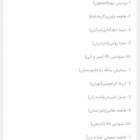
1-پردیس پویا(اصفهان)
2- فاطمه یاوری(کرمانشاه)
3- مبینا داودآبادی(مرکزی)
3- سارا روحی(مازندران)
کاتا متولدین 85 (سبز و آبی)
1- ستایش یدالله زاده(خوزستان)
2- آریانا ابراهیمی(تهران)
3- عسل امیریان(مازندران)
3- فاطمه طالبی(خوزستان)
کاتا متودین 84 (نارنجی)
1- فاطمه شعبانی (مازندران)