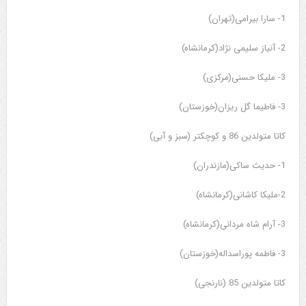
1- سارا بیرامی(تهران)
2- آنیاز سلیمی نژاد(کرمانشاه)
3- ملیکا حسنی(مرکزی)
3- فاطیما گل ریزان(خوزستان)
کاتا متولدین 86 و کوچکتر (سبز و آبی)
1- حدیث ساکی(مازندران)
2-ملیکا کاشانی(کرمانشاه)
3- آرام شاه مردانی(کرمانشاه)
3- فاطمه پوراسداله(خوزستان)
کاتا متولدین 85 (نارنجی)