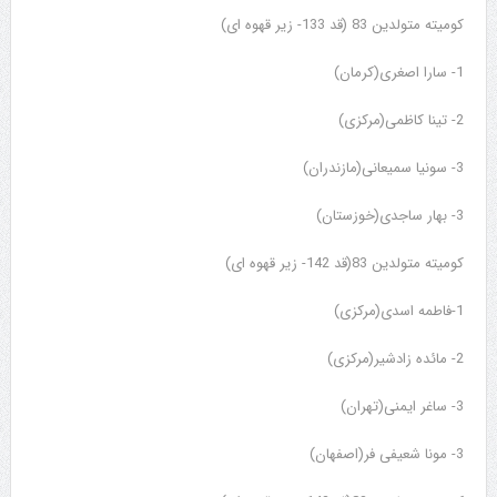
کومیته متولدین 83 (قد 133- زیر قهوه ای)
1- سارا اصغری(کرمان)
2- تینا کاظمی(مرکزی)
3- سونیا سمیعانی(مازندران)
3- بهار ساجدی(خوزستان)
کومیته متولدین 83(قد 142- زیر قهوه ای)
1-فاطمه اسدی(مرکزی)
2- مائده زادشیر(مرکزی)
3- ساغر ایمنی(تهران)
3- مونا شعیفی فر(اصفهان)