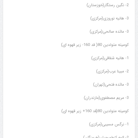
2- نگین رستگار(خوزستان)
3- هانیه نوروزی(مرکزی)
3- مائده صالحی(مرکزی)
کومیته متولدین 80( قد 160- زیر قهوه ای)
1- هانیه شقاقی(مرکزی)
2- مبینا عرب(مرکزی)
3- مائده فتحی(تهران)
3- مریم مصطفوی(مازندران)
کومیته متولدین 80(قد 160+ زیر قهوه ای)
1- نرگس مسیبی(مرکزی)
2- الهه کنطورچیان(هرمزگان)