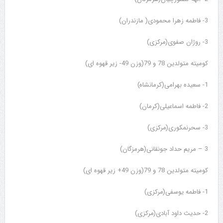
3- فاطمه زهرا محمودی( مازندران)
3- روژان صفوی(مرکزی)
کومیته متولدین 78 و 79(وزن 49- زیر قهوه ای)
1- سعیده بهرامی(کرمانشاه)
2- فاطمه اسماعیلی(کرمان)
3- سحرنمکوری(مرکزی)
3 – مریم حداد جونقانی(هرمزگان)
کومیته متولدین 78 و 79(وزن 49+ زیر قهوه ای)
1- فاطمه یوسفی(مرکزی)
2- حدیث داود آبادی(مرکزی)