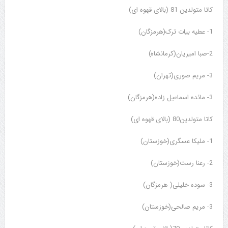
کاتا متولدین 81 (بالای قهوه ای)
1- عطیه بیات ترک(هرمزگان)
2-صبا امیریان(کرمانشاه)
3- مریم صوری(تهران)
3- مائده اسماعیل زاده(هرمزگان)
کاتا متولدین80 (بالای قهوه ای)
1- ملیکا عسگری(خوزستان)
2- رعنا رست(خوزستان)
3- سوده خلیلی( هرمزگان)
3- مریم صالحی(خوزستان)