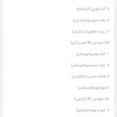
2- آیدا قبادی( کرمانشاه)
3- رقیه ذبیح پور(مازندران)
3- زینب شعبانی( مازندران)
کاتا متولدین 84 (سبز و آبی)
1- آرام بهمنی(خوزستان)
2- زهرا جمشیدی(خوزستان)
3- فاطمه حسن زاده(کرمان)
3-سها پنهان(خوزستان)
کاتا متولدین 83 (نارنجی)
1- مهرسا پوینده(مرکزی)