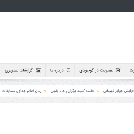
ها
عضویت در گوجوکای
درباره ما
گزارشات تصویری
وایز قهرمانی
جلسه کمیته برگزاری جام پارس
زمان اعلام جداول مسابقات
آمو