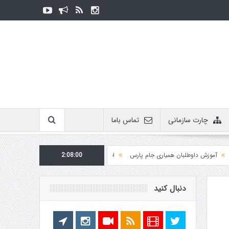
چارت سازمانی
تماس باما
زش داوطلبان همیاری جام پارس
2:08:01
اطلاعیه روابط عمومی در مورد برگزاری مسابقات فدراسی
دنبال کنید