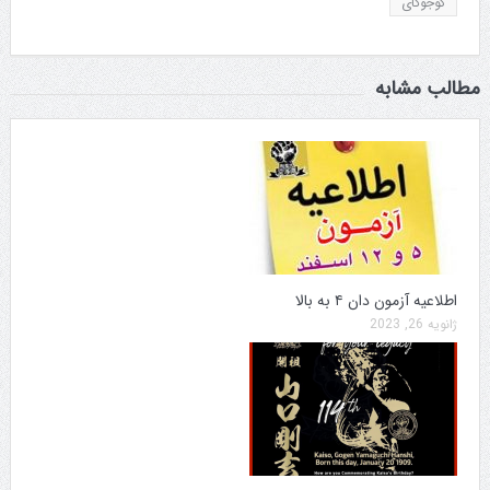
گوجوکای
مطالب مشابه
اطلاعیه آزمون دان ۴ به بالا
ژانویه 26, 2023