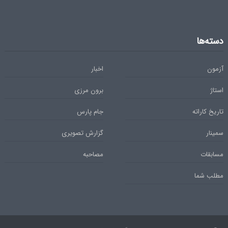
دسته‌ها
آزمون
اخبار
استاژ
برون مرزی
تاریخ کاراته
جام پارس
سمینار
گزارش تصویری
مسابقات
مصاحبه
مطلب شما