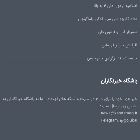
اطلاعیه آزمون دان ۴ به بالا
تولد کایچو سن سی گوگن یاماگوچی
سمینار فنی و آزمون دان
افزایش جوایز قهرمانی
جلسه کمیته برگزاری جام پارس
باشگاه خبرنگاران
خبر های خود را برای درج در سایت و شبکه های اجتماعی ما به باشگاه خبرنگاران به
نشانی زیر ارسال نمایید.
news@karatemag.ir
Telegram: @gojukai