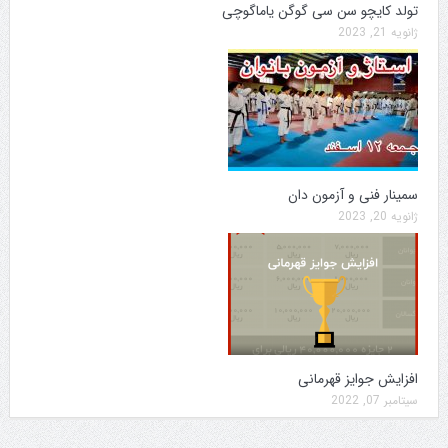
تولد کایچو سن سی گوگن یاماگوچی
ژانویه 21, 2023
سمینار فنی و آزمون دان
ژانویه 20, 2023
افزایش جوایز قهرمانی
سپتامبر 07, 2022