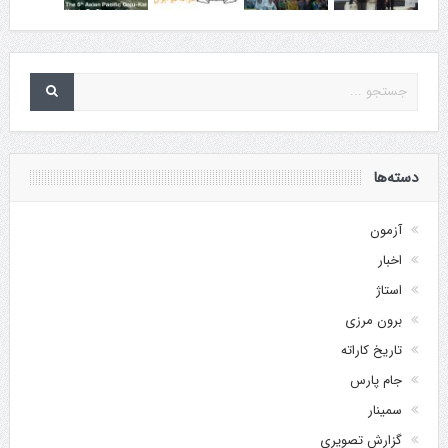
دسته‌ها
آزمون
اخبار
استاژ
برون مرزی
تاریخ کاراته
جام پارس
سمینار
گزارش تصویری