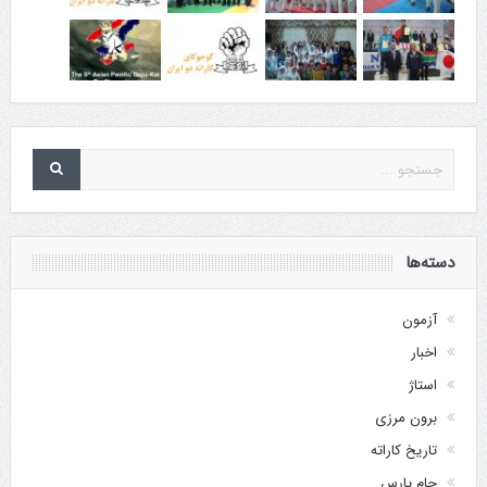
دسته‌ها
آزمون
اخبار
استاژ
برون مرزی
تاریخ کاراته
جام پارس