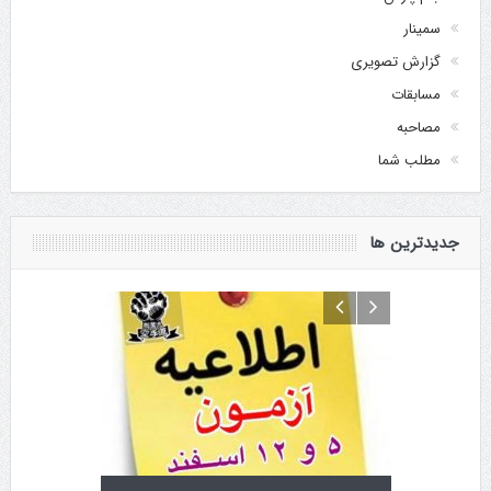
سمینار
گزارش تصویری
مسابقات
مصاحبه
مطلب شما
جدیدترین ها