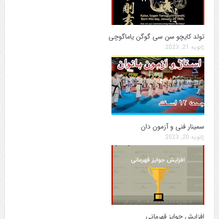
تولد کایچو سن سی گوگن یاماگوچی
ژانویه 21, 2023
سمینار فنی و آزمون دان
ژانویه 20, 2023
افزایش جوایز قهرمانی