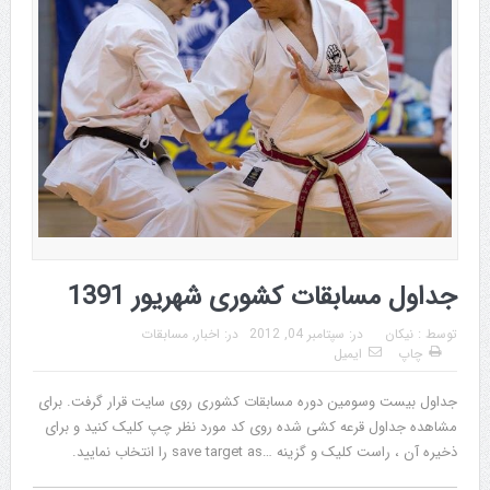
جداول مسابقات کشوری شهریور 1391
توسط :
نیکان
در:
سپتامبر 04, 2012
در:
اخبار
,
مسابقات
چاپ
ایمیل
جداول بیست وسومین دوره مسابقات کشوری روی سایت قرار گرفت. برای
مشاهده جداول قرعه کشی شده روی کد مورد نظر چپ کلیک کنید و برای
ذخیره آن ، راست کلیک و گزینه …save target as را انتخاب نمایید.