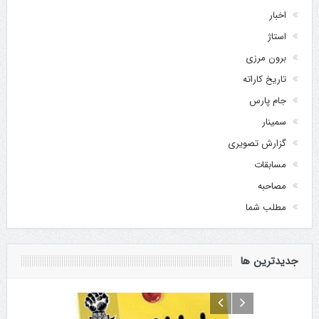
اخبار
استاژ
برون مرزی
تاریخ کاراته
جام پارس
سمینار
گزارش تصویری
مسابقات
مصاحبه
مطلب شما
جدیدترین ها