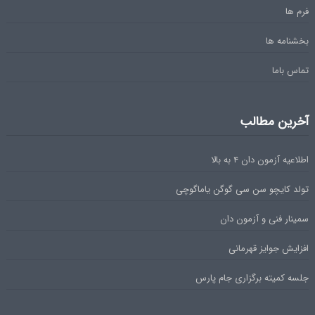
فرم ها
بخشنامه ها
تماس باما
آخرین مطالب
اطلاعیه آزمون دان ۴ به بالا
تولد کایچو سن سی گوگن یاماگوچی
سمینار فنی و آزمون دان
افزایش جوایز قهرمانی
جلسه کمیته برگزاری جام پارس