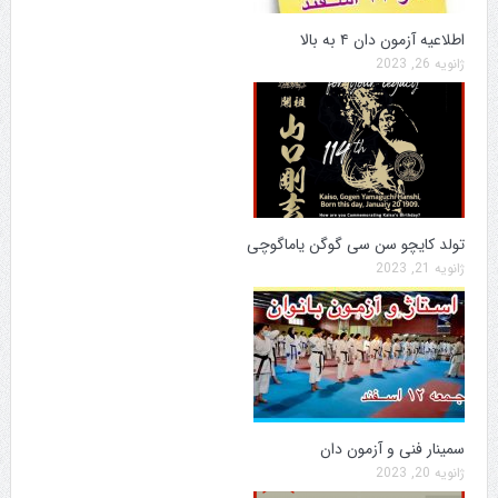
اطلاعیه آزمون دان ۴ به بالا
ژانویه 26, 2023
تولد کایچو سن سی گوگن یاماگوچی
ژانویه 21, 2023
سمینار فنی و آزمون دان
ژانویه 20, 2023