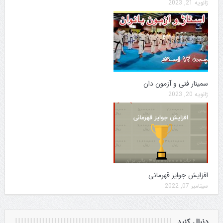
ژانویه 21, 2023
سمینار فنی و آزمون دان
ژانویه 20, 2023
افزایش جوایز قهرمانی
سپتامبر 07, 2022
دنبال کنید