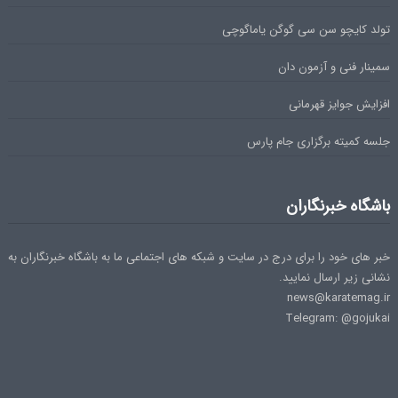
تولد کایچو سن سی گوگن یاماگوچی
سمینار فنی و آزمون دان
افزایش جوایز قهرمانی
جلسه کمیته برگزاری جام پارس
باشگاه خبرنگاران
خبر های خود را برای درج در سایت و شبکه های اجتماعی ما به باشگاه خبرنگاران به
نشانی زیر ارسال نمایید.
news@karatemag.ir
Telegram: @gojukai