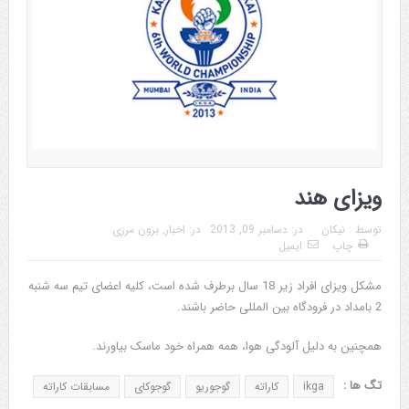
ویزای هند
توسط :
نیکان
در:
دسامبر 09, 2013
در:
اخبار
,
برون مرزی
چاپ
ایمیل
مشکل ویزای افراد زیر 18 سال برطرف شده است، کلیه اعضای تیم سه شنبه
2 بامداد در فرودگاه بین المللی حاضر باشند.
همچنین به دلیل آلودگی هوا، همه همراه خود ماسک بیاورند.
تگ ها :
ikga
کاراته
گوجوریو
گوجوکای
مسابقات کاراته