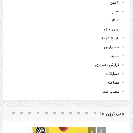
آزمون
اخبار
استاژ
برون مرزی
تاریخ کاراته
جام پارس
سمینار
گزارش تصویری
مسابقات
مصاحبه
مطلب شما
جدیدترین ها