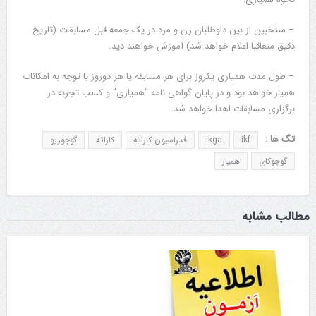
– منتخبین از بین داوطلبان زن و مرد در یک جمعه قبل مسابقات (تاریخ
دقیق متعاقبا اعلام خواهد شد) آموزش خواهند دید.
– طول مدت همیاری یکروز برای هر مسابقه یا هر دوروز با توجه به امکانات
همیار خواهد بود و در پایان گواهی نامه “همیاری” و کسب تجربه در
برگزاری مسابقات اهدا خواهد شد.
تگ ها :
ikf
ikga
فدراسیون کاراته
کاراته
گوجوریو
گوجوکای
همیار
مطالب مشابه