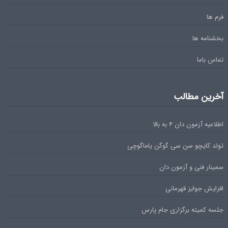
فرم ها
بخشنامه ها
تماس باما
آخرین مطالب
اطلاعیه آزمون دان ۴ به بالا
تولد کایچو سن سی گوگن یاماگوچی
سمینار فنی و آزمون دان
افزایش جوایز قهرمانی
جلسه کمیته برگزاری جام پارس