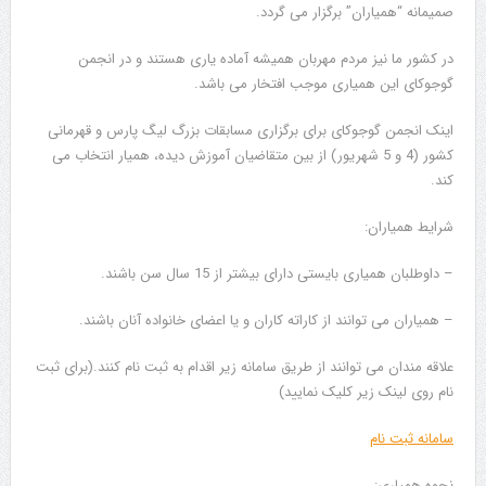
صمیمانه “همیاران” برگزار می گردد.
در کشور ما نیز مردم مهربان همیشه آماده یاری هستند و در انجمن
گوجوکای این همیاری موجب افتخار می باشد.
اینک انجمن گوجوکای برای برگزاری مسابقات بزرگ لیگ پارس و قهرمانی
کشور (4 و 5 شهریور) از بین متقاضیان آموزش دیده، همیار انتخاب می
کند.
شرایط همیاران:
– داوطلبان همیاری بایستی دارای بیشتر از 15 سال سن باشند.
– همیاران می توانند از کاراته کاران و یا اعضای خانواده آنان باشند.
علاقه مندان می توانند از طریق سامانه زیر اقدام به ثبت نام کنند.(برای ثبت
نام روی لینک زیر کلیک نمایید)
سامانه ثبت نام
نحوه همیاری: