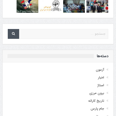
دسته‌ها
آزمون
اخبار
استاژ
برون مرزی
تاریخ کاراته
جام پارس