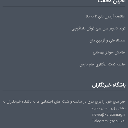
آخرین مطالب
اطلاعیه آزمون دان ۴ به بالا
تولد کایچو سن سی گوگن یاماگوچی
سمینار فنی و آزمون دان
افزایش جوایز قهرمانی
جلسه کمیته برگزاری جام پارس
باشگاه خبرنگاران
خبر های خود را برای درج در سایت و شبکه های اجتماعی ما به باشگاه خبرنگاران به
نشانی زیر ارسال نمایید.
news@karatemag.ir
Telegram: @gojukai