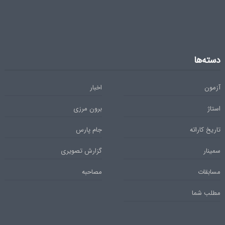
دسته‌ها
آزمون
اخبار
استاژ
برون مرزی
تاریخ کاراته
جام پارس
سمینار
گزارش تصویری
مسابقات
مصاحبه
مطلب شما