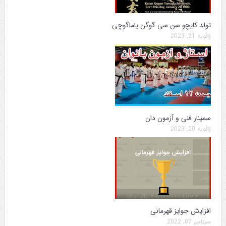
تولد کایچو سن سی گوگن یاماگوچی
ژانویه 21, 2023
سمینار فنی و آزمون دان
ژانویه 20, 2023
افزایش جوایز قهرمانی
سپتامبر 07, 2022