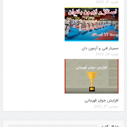
ژانویه 21, 2023
سمینار فنی و آزمون دان
ژانویه 20, 2023
افزایش جوایز قهرمانی
سپتامبر 07, 2022