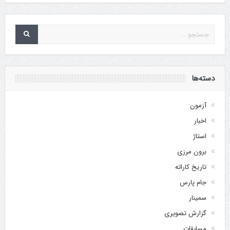
دسته‌ها
آزمون
اخبار
استاژ
برون مرزی
تاریخ کاراته
جام پارس
سمینار
گزارش تصویری
مسابقات