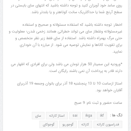
روی ساعد خود آویزان کنید و توجه داشته باشید که انتهای سای بایستی در
سطح آرنج شما یا حداکثریک سانت کوتاهتر و یا بلندتر باشد.
اخطار: توجه داشته باشید که استفاده مسئولانه و صحیح و استفاده
غیرمسئولانه وغلطاز سای می تواند خطراتی همانند زخمی شدن؛ معلولیت و
حتی مرگ بهمراه داشته باشد. استفاده از سای فقط زیر نظر متخصص و
برای تقویت کاتاها و نمایش توصیه می شود. از مبارزه با آن خوداری
نمایید.
*ورودیه این سمینار 50 هزار تومان می باشد ولی برای افرادی که اظهار می
دارند قادر به پرداخت آن نمی باشند رایگان است.
استاژ ازساعت 10 تا 13 پنجشنبه 18 آذر برای بانوان وجمعه 19 آذربرای
آقایان خواهد بود.
ساعت حضور و ثبت نام: 9 صبح
تگ ها :
ikf
ikga
sai
استاژ کاراته
سای
فدراسیون کاراته
کاراته
گوجوریو
گوجوکای