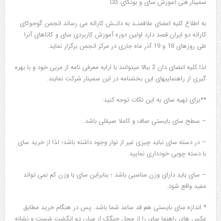
سمینار فنی آموزش سای و بونکای کاتا
به اطلاع کلیه اعضای علاقمنـد به دانـش کاراته می رساند انجمن گوجوکای
کاراته دو ایران قصد دارد اولین دوره آموزش کاربردی سای و کاتاهای آنرا
طی روزهای 18 و 19 آذر ماه جاری در مرکز انجمن برگزار نماید.
لذا کلیه اعضای دان 2 ببالا میتوانند با ارایه معرفی نامه از مربی خود و با بهره
گیری از راهنماییهای این بخشنامه در این سمینار شرکت نمایند.
**برای تهیه سای به این نکات توجه کنید:
– سطح سای بایستی صاف و کاملا صیقلی باشد.
– در دسته سای نباید چیزی غیر از نوار وجود داشته باشد؛ لذا از خرید سای
با دسته چوبی خودداری نمایید.
– سای باید دارای وزن مناسبی باشد ؛ بنابراین سای با وزن کم نمی تواند
مفید واقع شود.
* اندازه سای بایستی هم قد ساعد شما باشد. پس در هنگام خرید مطابق
عکس های راهنما سای را از محل چنگک از میان دو انگشت شست و نشانه