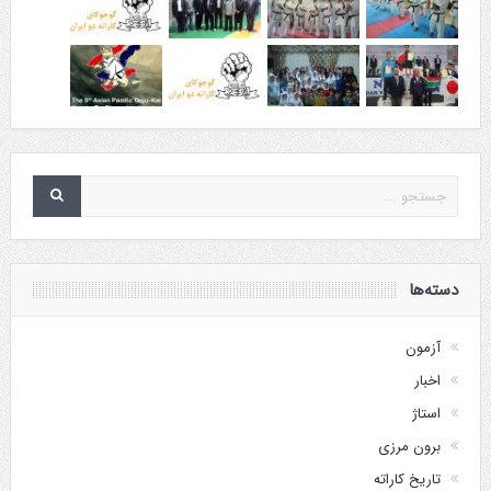
دسته‌ها
آزمون
اخبار
استاژ
برون مرزی
تاریخ کاراته