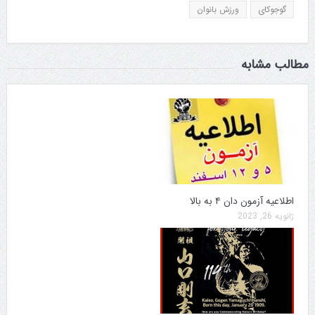
گوجوکای
ورزش بانوان
مطالب مشابه
اطلاعیه آزمون دان ۴ به بالا
ژانویه 26, 2023