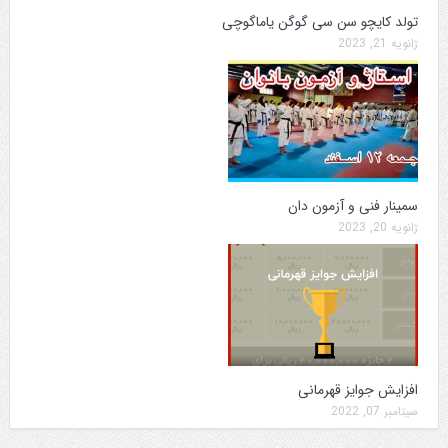
تولد کایچو سن سی گوگن یاماگوچی
ژانویه 21, 2023
سمینار فنی و آزمون دان
ژانویه 20, 2023
افزایش جوایز قهرمانی
سپتامبر 07, 2022