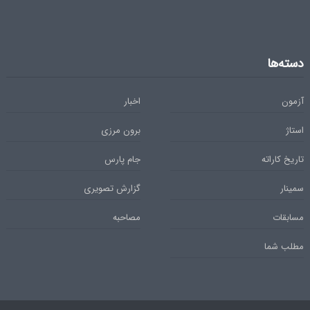
دسته‌ها
آزمون
اخبار
استاژ
برون مرزی
تاریخ کاراته
جام پارس
سمینار
گزارش تصویری
مسابقات
مصاحبه
مطلب شما