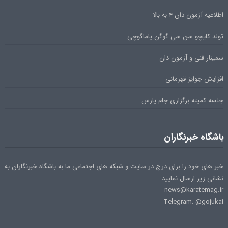
اطلاعیه آزمون دان ۴ به بالا
تولد کایچو سن سی گوگن یاماگوچی
سمینار فنی و آزمون دان
افزایش جوایز قهرمانی
جلسه کمیته برگزاری جام پارس
باشگاه خبرنگاران
خبر های خود را برای درج در سایت و شبکه های اجتماعی ما به باشگاه خبرنگاران به
نشانی زیر ارسال نمایید.
news@karatemag.ir
Telegram: @gojukai