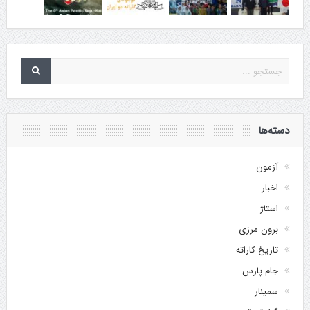
دسته‌ها
آزمون
اخبار
استاژ
برون مرزی
تاریخ کاراته
جام پارس
سمینار