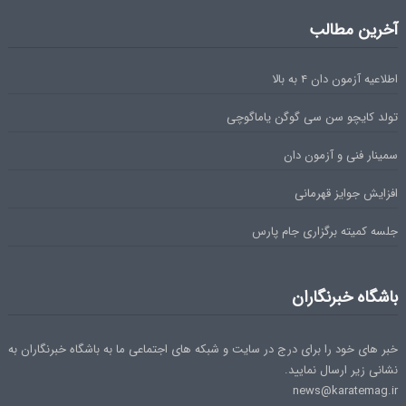
آخرین مطالب
اطلاعیه آزمون دان ۴ به بالا
تولد کایچو سن سی گوگن یاماگوچی
سمینار فنی و آزمون دان
افزایش جوایز قهرمانی
جلسه کمیته برگزاری جام پارس
باشگاه خبرنگاران
خبر های خود را برای درج در سایت و شبکه های اجتماعی ما به باشگاه خبرنگاران به
نشانی زیر ارسال نمایید.
news@karatemag.ir