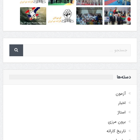
دسته‌ها
آزمون
اخبار
استاژ
برون مرزی
تاریخ کاراته