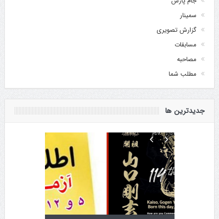
جام پارس
سمینار
گزارش تصویری
مسابقات
مصاحبه
مطلب شما
جدیدترین ها