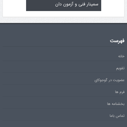
سمینار فنی و آزمون دان
تولد کایچو 
فهرست
خانه
تقویم
عضویت در گوجوکای
فرم ها
بخشنامه ها
تماس باما