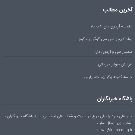
آخرین مطالب
اطلاعیه آزمون دان ۴ به بالا
تولد کایچو سن سی گوگن یاماگوچی
سمینار فنی و آزمون دان
افزایش جوایز قهرمانی
جلسه کمیته برگزاری جام پارس
باشگاه خبرنگاران
خبر های خود را برای درج در سایت و شبکه های اجتماعی ما به باشگاه خبرنگاران به
نشانی زیر ارسال نمایید.
news@karatemag.ir