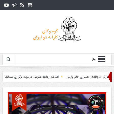
منو
زش داوطلبان همیاری جام پارس
اطلاعیه روابط عمومی در مورد برگزاری مسابقات فدراسی