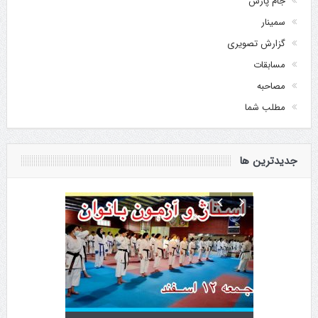
جام پارس
سمینار
گزارش تصویری
مسابقات
مصاحبه
مطلب شما
جدیدترین ها