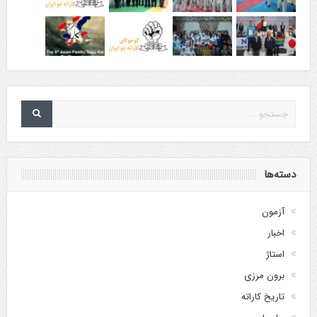
دسته‌ها
آزمون
اخبار
استاژ
برون مرزی
تاریخ کاراته