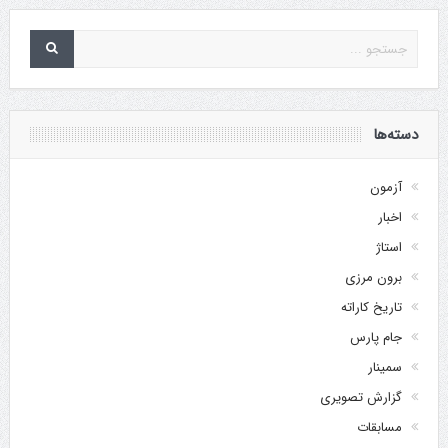
دسته‌ها
آزمون
اخبار
استاژ
برون مرزی
تاریخ کاراته
جام پارس
سمینار
گزارش تصویری
مسابقات