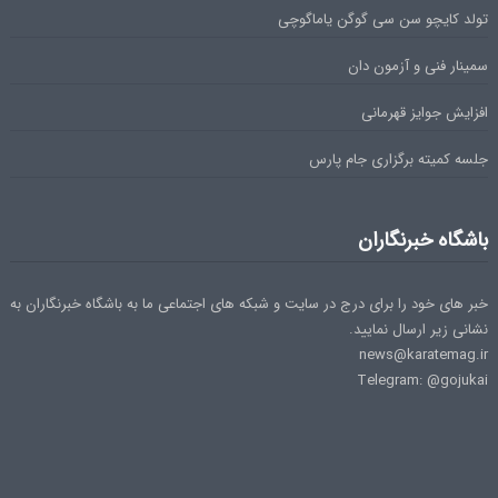
تولد کایچو سن سی گوگن یاماگوچی
سمینار فنی و آزمون دان
افزایش جوایز قهرمانی
جلسه کمیته برگزاری جام پارس
باشگاه خبرنگاران
خبر های خود را برای درج در سایت و شبکه های اجتماعی ما به باشگاه خبرنگاران به
نشانی زیر ارسال نمایید.
news@karatemag.ir
Telegram: @gojukai