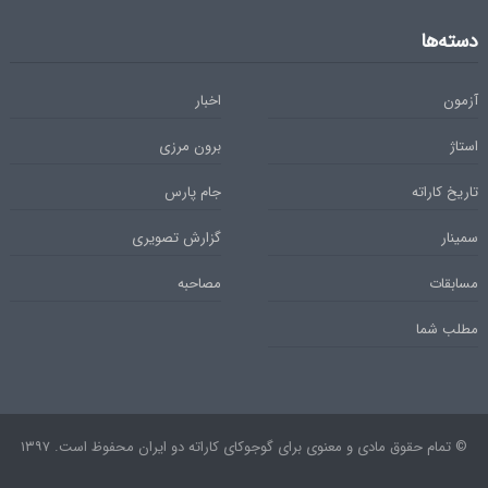
دسته‌ها
آزمون
اخبار
استاژ
برون مرزی
تاریخ کاراته
جام پارس
سمینار
گزارش تصویری
مسابقات
مصاحبه
مطلب شما
© تمام حقوق مادی و معنوی برای گوجوکای کاراته دو ایران محفوظ است. ۱۳۹۷