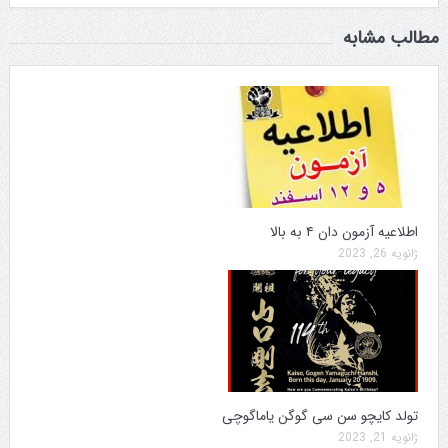
مطالب مشابه
اطلاعیه آزمون دان ۴ به بالا
ژانویه 26, 2023
تولد کایچو سن سی گوگن یاماگوچی
ژانویه 21, 2023