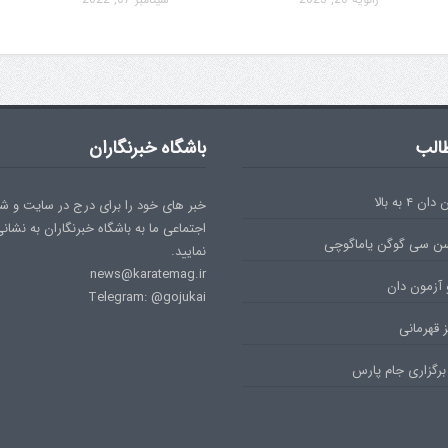
الب
باشگاه خبرنگاران
۴ به بالا
خبر های خود را برای درج در سایت و ش
اجتماعی ما به باشگاه خبرنگاران به نشان
سن سی گوگن یاماگوچی
نمایید.
news@karatemag.ir
 آزمون دان
Telegram: @gojukai
 قهرمانی
برگزاری جام پارس