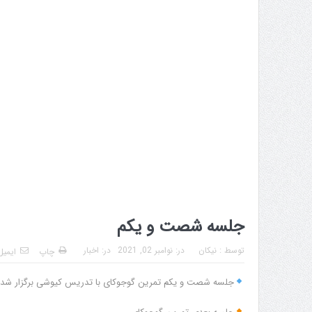
جلسه شصت و یکم
توسط :
نیکان
در:
نوامبر 02, 2021
در:
اخبار
چاپ
ایمیل
جلسه شصت و یکم تمرین گوجوکای با تدریس کیوشی برگزار شد.