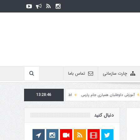
چارت سازمانی
تماس باما
ش داوطلبان همیاری جام پارس
13:28:46
اطلاعیه روابط عمومی در مورد برگزاری مسابقات فدراسیو
دنبال کنید