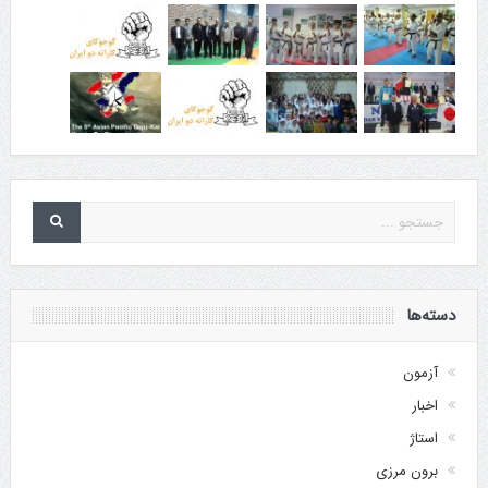
دسته‌ها
آزمون
اخبار
استاژ
برون مرزی