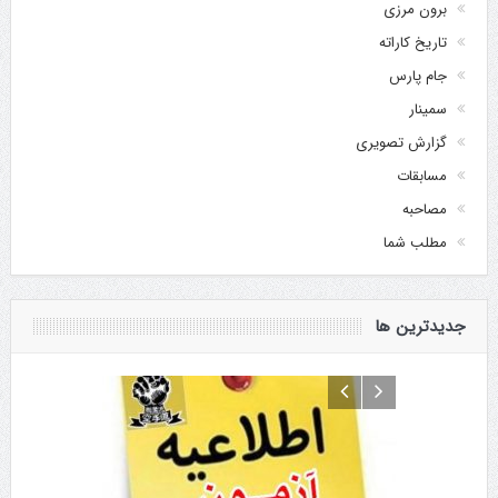
برون مرزی
تاریخ کاراته
جام پارس
سمینار
گزارش تصویری
مسابقات
مصاحبه
مطلب شما
جدیدترین ها