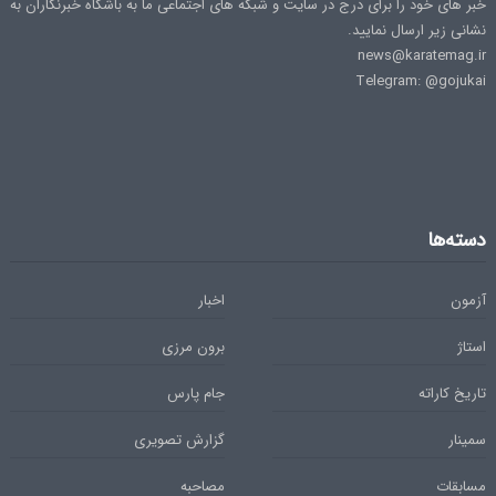
خبر های خود را برای درج در سایت و شبکه های اجتماعی ما به باشگاه خبرنگاران به
نشانی زیر ارسال نمایید.
news@karatemag.ir
Telegram: @gojukai
دسته‌ها
آزمون
اخبار
استاژ
برون مرزی
تاریخ کاراته
جام پارس
سمینار
گزارش تصویری
مسابقات
مصاحبه