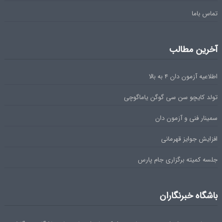
تماس باما
آخرین مطالب
اطلاعیه آزمون دان ۴ به بالا
تولد کایچو سن سی گوگن یاماگوچی
سمینار فنی و آزمون دان
افزایش جوایز قهرمانی
جلسه کمیته برگزاری جام پارس
باشگاه خبرنگاران