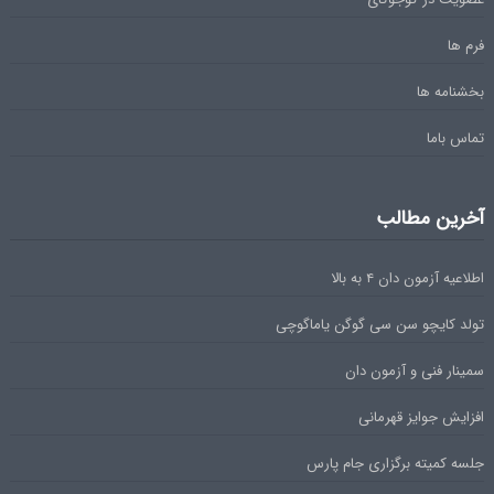
فرم ها
بخشنامه ها
تماس باما
آخرین مطالب
اطلاعیه آزمون دان ۴ به بالا
تولد کایچو سن سی گوگن یاماگوچی
سمینار فنی و آزمون دان
افزایش جوایز قهرمانی
جلسه کمیته برگزاری جام پارس