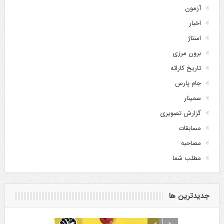
آزمون
اخبار
استاژ
برون مرزی
تاریخ کاراته
جام پارس
سمینار
گزارش تصویری
مسابقات
مصاحبه
مطلب شما
جدیدترین ها