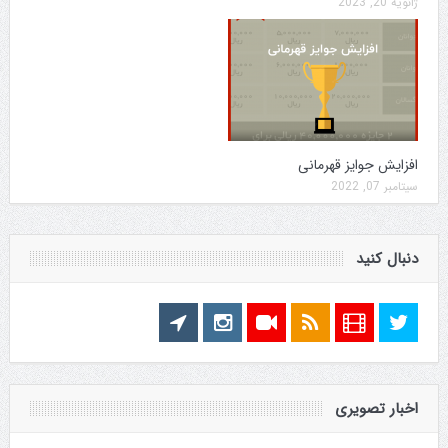
ژانویه 20, 2023
افزایش جوایز قهرمانی
سپتامبر 07, 2022
دنبال کنید
اخبار تصویری