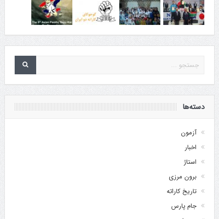
دسته‌ها
آزمون
اخبار
استاژ
برون مرزی
تاریخ کاراته
جام پارس