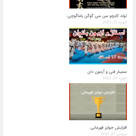
تولد کایچو سن سی گوگن یاماگوچی
ژانویه 21, 2023
سمینار فنی و آزمون دان
ژانویه 20, 2023
افزایش جوایز قهرمانی
سپتامبر 07, 2022