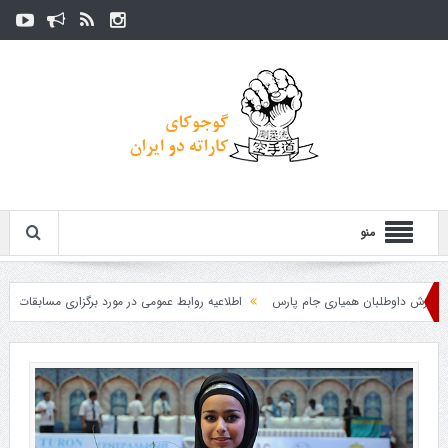
منو
داوطلبان همیاری جام پارس
اطلاعیه روابط عمومی در مورد برگزاری مسابقات فدراسیون