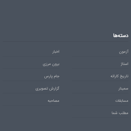
دسته‌ها
آزمون
اخبار
استاژ
برون مرزی
تاریخ کاراته
جام پارس
سمینار
گزارش تصویری
مسابقات
مصاحبه
مطلب شما