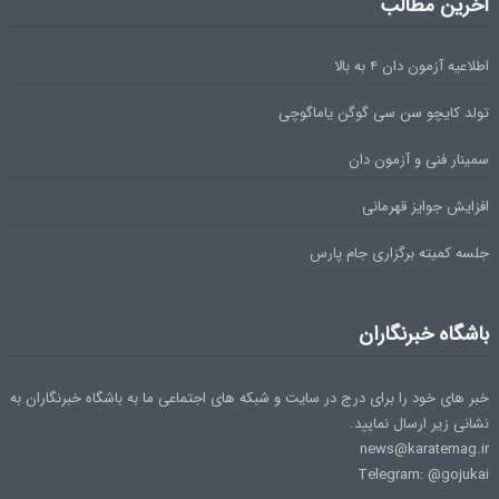
آخرین مطالب
اطلاعیه آزمون دان ۴ به بالا
تولد کایچو سن سی گوگن یاماگوچی
سمینار فنی و آزمون دان
افزایش جوایز قهرمانی
جلسه کمیته برگزاری جام پارس
باشگاه خبرنگاران
خبر های خود را برای درج در سایت و شبکه های اجتماعی ما به باشگاه خبرنگاران به
نشانی زیر ارسال نمایید.
news@karatemag.ir
Telegram: @gojukai