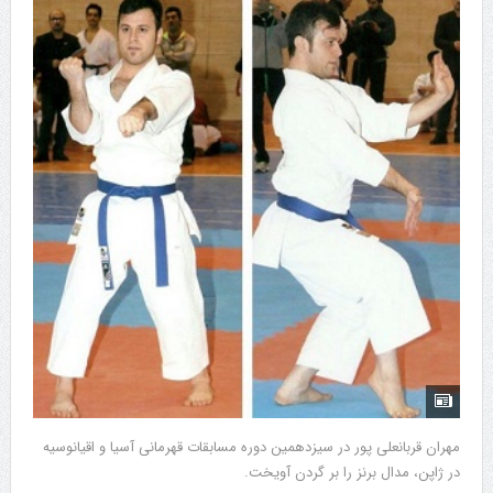
مهران قربانعلی پور در سیزدهمین دوره مسابقات قهرمانی آسیا و اقیانوسیه
در ژاپن، مدال برنز را بر گردن آویخت.