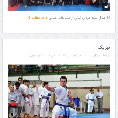
29 مدال سهم مردان ایران از مسابقات جهانی
ادامه مطلب
تبریک
توسط :
نیکان
در:
سپتامبر 10, 2013
در:
اخبار
,
برون مرزی