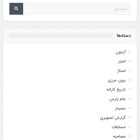
دسته‌ها
آزمون
اخبار
استاژ
برون مرزی
تاریخ کاراته
جام پارس
سمینار
گزارش تصویری
مسابقات
مصاحبه