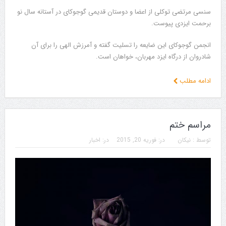
سنسی مرتضی توکلی از اعضا و دوستان قدیمی گوجوکای در آستانه سال نو
برحمت ایزدی پیوست.
انجمن گوجوکای این ضایعه را تسلیت گفته و آمرزش الهی را برای آن
شادروان از درگاه ایزد مهربان، خواهان است.
ادامه مطلب
مراسم ختم
توسط :
نیکان
در:
فوریه 20, 2015
در:
اخبار