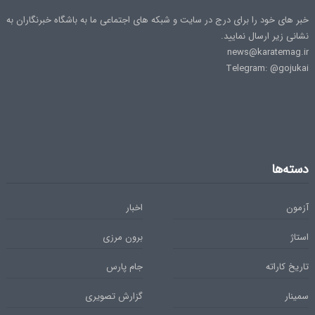
خبر های خود را برای درج در سایت و شبکه های اجتماعی ما به باشگاه خبرنگاران به
نشانی زیر ارسال نمایید.
news@karatemag.ir
Telegram: @gojukai
دسته‌ها
آزمون
اخبار
استاژ
برون مرزی
تاریخ کاراته
جام پارس
سمینار
گزارش تصویری