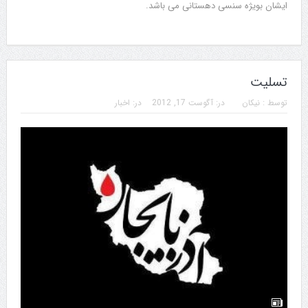
ایشان بویژه سنسی دهستانی می باشد.
تسلیت
توسط :
نیکان
در:
آگوست 17, 2012
در:
اخبار