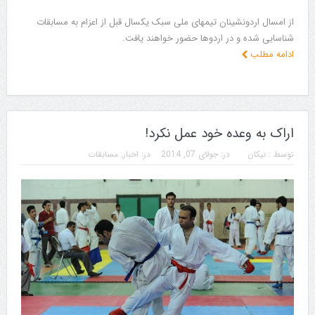
از امسال اردونشینان تیمهای ملی سبک یکسال قبل از اعزام به مسابقات
شناسایی شده و در اردوها حضور خواهند یافت.
ادامه مطلب
اراک به وعده خود عمل نکرد!
توسط :
نیکان
در:
جولای 07, 2014
در:
اخبار
,
مسابقات