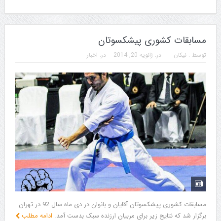
مسابقات کشوری پیشکسوتان
توسط :
نیکان
در:
ژانویه 20, 2014
در:
اخبار
مسابقات کشوری پیشکسوتان آقایان و بانوان در دی ماه سال 92 در تهران
برگزار شد که نتایج زیر برای مربیان ارزنده سبک بدست آمد.
ادامه مطلب