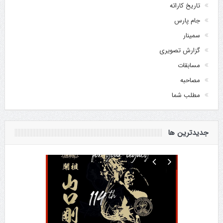
تاریخ کاراته
جام پارس
سمینار
گزارش تصویری
مسابقات
مصاحبه
مطلب شما
جدیدترین ها