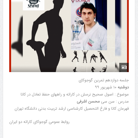
جلسه دوازدهم تمرین گوجوکای
دوشنبه
۱۰ شهریور ۹۹
موضوع : اصول صحیح نرمش در کاراته و راههای حفظ تعادل در کاتا
مدرس : سن سی
محسن اشرفی
قهرمان کاتا و فارغ التحصیل کارشناسی ارشد تربیت بدنی دانشگاه تهران
روابط عمومی گوجوکای کاراته دو ایران