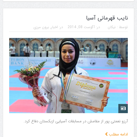
نایب قهرمانی آسیا
توسط :
نیکان
در:
آگوست 08, 2014
در:
اخبار
,
برون مرزی
آرزو نعمتی پور از مقامش در مسابقات آسیایی ازبکستان دفاع کرد.
ادامه مطلب