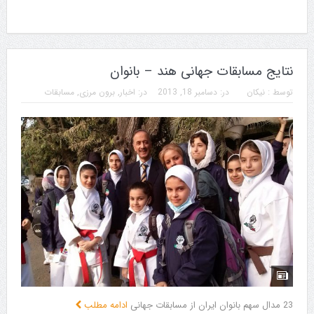
نتایج مسابقات جهانی هند – بانوان
توسط :
نیکان
در:
دسامبر 18, 2013
در:
اخبار
,
برون مرزی
,
مسابقات
23 مدال سهم بانوان ایران از مسابقات جهانی
ادامه مطلب