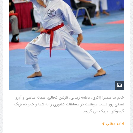
خانم ها سمیرا زاکری، فاطمه زینالی، نازنین کحالی، سمانه عباسی و آرزو
نعمتی پور کسب موفقیت در مسابقات کشوری را به شما و خانواده بزرگ
گوجوکای تبریک می گوییم.
ادامه مطلب