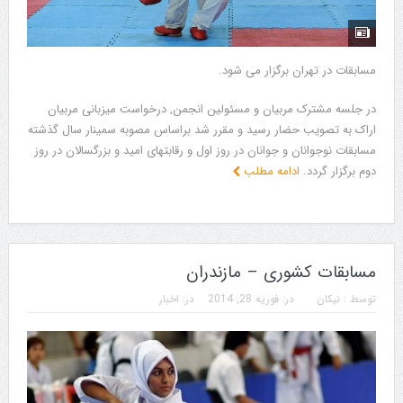
مسابقات در تهران برگزار می شود.
در جلسه مشترک مربیان و مسئولین انجمن, درخواست میزبانی مربیان
اراک به تصویب حضار رسید و مقرر شد براساس مصوبه سمینار سال گذشته
مسابقات نوجوانان و جوانان در روز اول و رقابتهای امید و بزرگسالان در روز
دوم برگزار گردد.
ادامه مطلب
مسابقات کشوری – مازندران
توسط :
نیکان
در:
فوریه 28, 2014
در:
اخبار