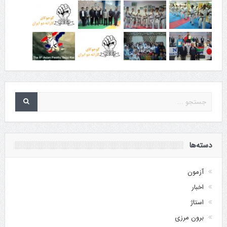
دسته‌ها
آزمون
اخبار
استاژ
برون مرزی