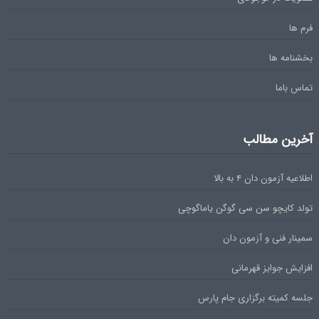
فرم ها
بخشنامه ها
تماس باما
آخرین مطالب
اطلاعیه آزمون دان ۴ به بالا
تولد کایچو سن سی گوگن یاماگوچی
سمینار فنی و آزمون دان
افزایش جوایز قهرمانی
جلسه کمیته برگزاری جام پارس