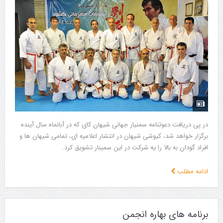
در پی دریافت دعوتنامه سمنیار جهانی شیهان کای که در آبانماه سال آینده
برگزار خواهد شد، کیوشی شیهان در انتشار اعلامیه ای، تمامی شیهان ها و
افراد گودان به بالا را یه شرکت در این سمینار تشویق کرد.
ادامه مطلب
برنامه های بهاره انجمن