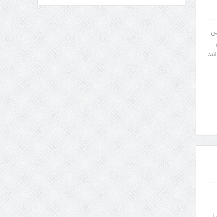
ظر به این
می توانند
 تشکیل