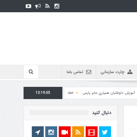
چارت سازمانی
تماس باما
لبان همیاری جام پارس
13:19:06
اطلاعیه روابط عمومی در مورد برگزاری مسابقات فدراسیون
دنبال کنید