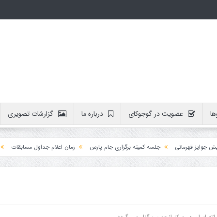
ها
عضویت در گوجوکای
درباره ما
گزارشات تصویری
مانی
جلسه کمیته برگزاری جام پارس
زمان اعلام جداول مسابقات
آموزش داوط