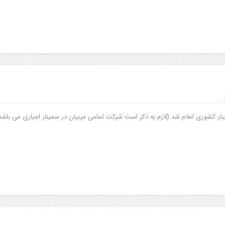
ینار کشوری اعلام شد (لازم به ذکر است شرکت تمامی مربیان در سمینار اجباری می باشد
افزایش جوایز قهرمانی
سمینار فنی و آزمون دان