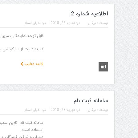
اطلاعیه شماره 2
توسط :
نیکان
در:
فوریه 23, 2018
در:
اخبار
,
استاژ
قابل توجه نمایندگان، مربیا
کمیته دعوت از سایکو شی هان
ادامه مطلب
سامانه ثبت نام
توسط :
نیکان
در:
فوریه 23, 2018
در:
اخبار
,
استاژ
سامانه ثبت نام آنلاین سمین
استفاده است.
مربیان و شرکت کنندگان می 