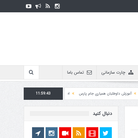
چارت سازمانی
تماس باما
زش داوطلبان همیاری جام پارس
11:59:43
اطلاعیه روابط عمومی در مورد برگزاری مسابقات فدراسی
دنبال کنید