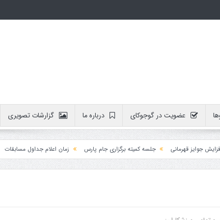
ها
عضویت در گوجوکای
درباره ما
گزارشات تصویری
وایز قهرمانی
جلسه کمیته برگزاری جام پارس
زمان اعلام جداول مسابقات
آمو