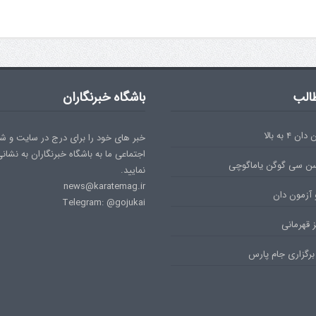
الب
باشگاه خبرنگاران
۴ به بالا
خبر های خود را برای درج در سایت و ش
اجتماعی ما به باشگاه خبرنگاران به نشان
سن سی گوگن یاماگوچی
نمایید.
news@karatemag.ir
 آزمون دان
Telegram: @gojukai
 قهرمانی
برگزاری جام پارس