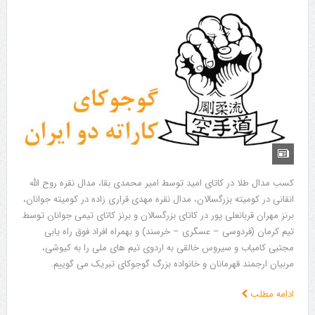
کسب مدال طلا در کاتای امید توسط امیر محمدی بقا، مدال نقره روح الله
انقانی در کومیته بزرگسالان، مدال نقره مهدی قراری زاده در کومیته جوانان،
برنز مهران قربانعلی پور در کاتای بزرگسالان و برنز کاتای تیمی جوانان توسط
تیم کرمان (فردوسی – عسگری – خرسند) و بهمراه افراد فوق راه یابی
مجتبی کامیاب و سیروس خالقی به اردوی تیم های ملی را به کیوشی،
مربیان ارجمند قهرمانان و خانواده بزرگ گوجوکای تبریک می گوییم.
ادامه مطلب