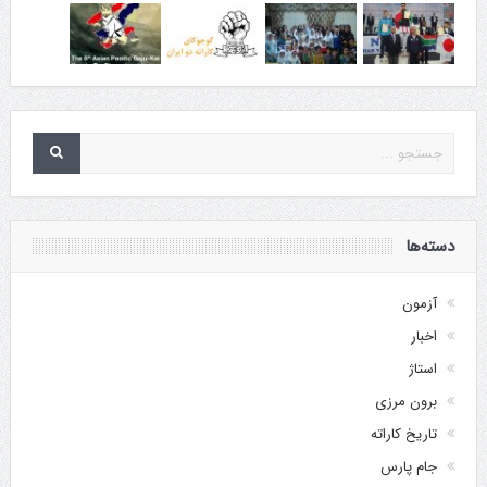
دسته‌ها
آزمون
اخبار
استاژ
برون مرزی
تاریخ کاراته
جام پارس