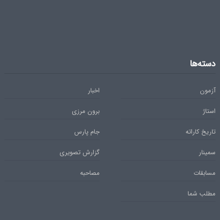
دسته‌ها
آزمون
اخبار
استاژ
برون مرزی
تاریخ کاراته
جام پارس
سمینار
گزارش تصویری
مسابقات
مصاحبه
مطلب شما