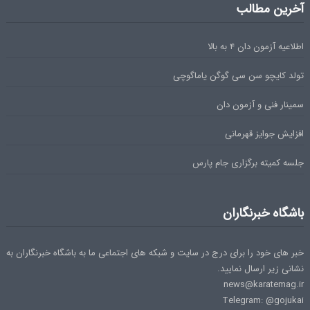
آخرین مطالب
اطلاعیه آزمون دان ۴ به بالا
تولد کایچو سن سی گوگن یاماگوچی
سمینار فنی و آزمون دان
افزایش جوایز قهرمانی
جلسه کمیته برگزاری جام پارس
باشگاه خبرنگاران
خبر های خود را برای درج در سایت و شبکه های اجتماعی ما به باشگاه خبرنگاران به
نشانی زیر ارسال نمایید.
news@karatemag.ir
Telegram: @gojukai