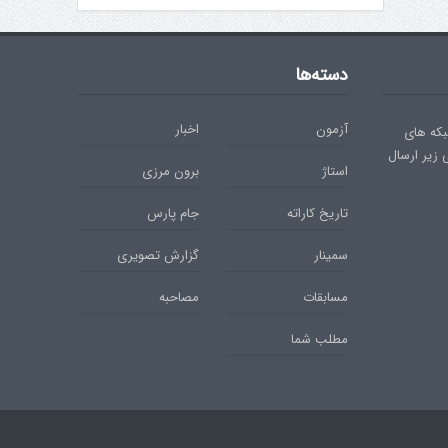
دسته‌ها
آزمون
اخبار
بکه های
ی زیر ارسال
استاژ
برون مرزی
تاریخ کاراته
جام پارس
سمینار
گزارش تصویری
مسابقات
مصاحبه
مطلب شما