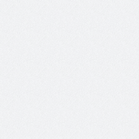
جلسه کمیته برگزاری جام پارس
افزایش جوایز قهرمانی