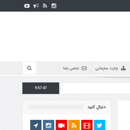
چارت سازمانی
تماس باما
9:57:48
دنبال کنید