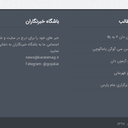
الب
باشگاه خبرنگاران
۴ به بالا
خبر های خود را برای درج در سایت و ش
اجتماعی ما به باشگاه خبرنگاران به نشان
سن سی گوگن یاماگوچی
نمایید.
news@karatemag.ir
 آزمون دان
Telegram: @gojukai
 قهرمانی
برگزاری جام پارس
۱۳