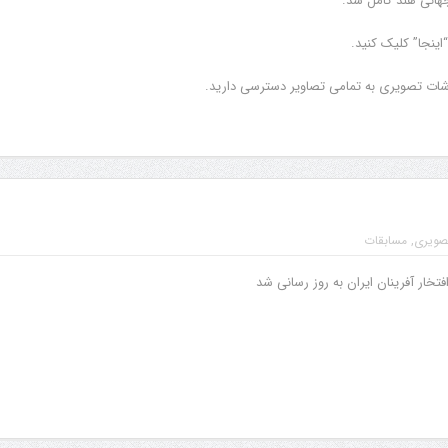
هانی هند کامل شد.
ینجا” کلیک کنید.
ات تصویری به تمامی تصاویر دسترسی دارید.
صویری
,
مسابقات
خار آفرینان ایران به روز رسانی شد