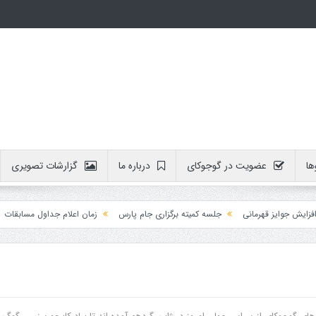
ها
عضویت در گوجوکای
درباره ما
گزارشات تصویری
وایز قهرمانی
جلسه کمیته برگزاری جام پارس
زمان اعلام جداول مسابقات
آمو