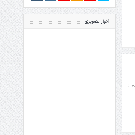
اخبار تصویری
 از