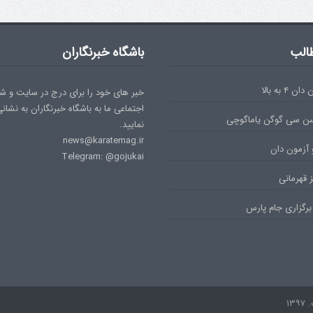
الب
باشگاه خبرنگاران
۴ به بالا
خبر های خود را برای درج در سایت و ش
اجتماعی ما به باشگاه خبرنگاران به نشان
سن سی گوگن یاماگوچی
نمایید.
news@karatemag.ir
 آزمون دان
Telegram: @gojukai
 قهرمانی
برگزاری جام پارس
۱۳