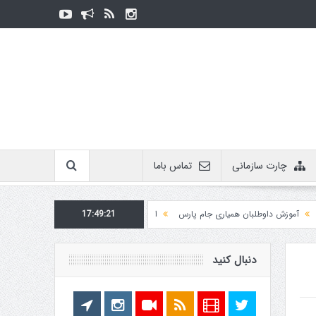
چارت سازمانی
تماس باما
زش داوطلبان همیاری جام پارس
17:49:22
اطلاعیه روابط عمومی در مورد برگزاری مسابقات فدراسی
دنبال کنید