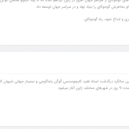
ای گوجوکای از سراسر جهان امروز در ژاپن گردهم آمده اند تا بیاد کایچو سنسی گوگن
او بخاطرش گوجوکای را بنیاد نهاد و در سراسر جهان توسعه داد.
ری و ابداع نمود، راه گوجوکای.
 سالگرد درگذشت استاد فقید کایچوسنسی گوگن یاماگوچی و سمینار جهانی شیهان کای