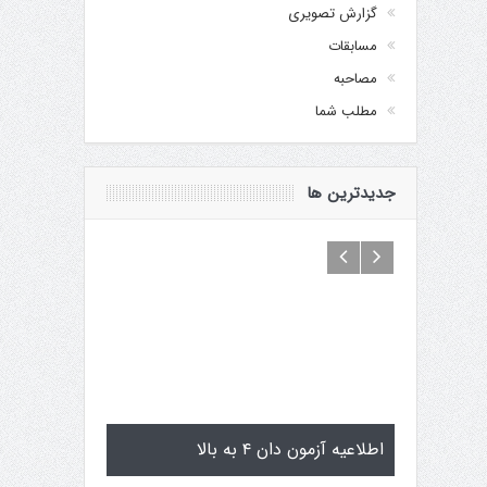
گزارش تصویری
مسابقات
مصاحبه
مطلب شما
جدیدترین ها
اماگوچی
اطلاعیه آزمون دان ۴ به بالا
تمرینات استاژ