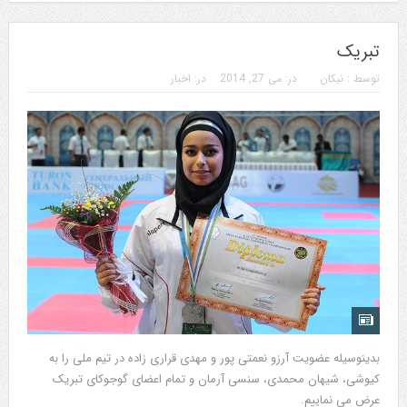
تبریک
توسط :
نیکان
در:
می 27, 2014
در:
اخبار
بدینوسیله عضویت آرزو نعمتی پور و مهدی قراری زاده در تیم ملی را به
کیوشی، شیهان محمدی، سنسی آرمان و تمام اعضای گوجوکای تبریک
عرض می نماییم.