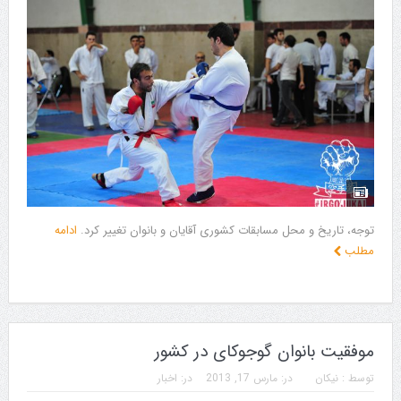
توجه، تاریخ و محل مسابقات کشوری آقایان و بانوان تغییر کرد.
ادامه
مطلب
موفقیت بانوان گوجوکای در کشور
توسط :
نیکان
در:
مارس 17, 2013
در:
اخبار