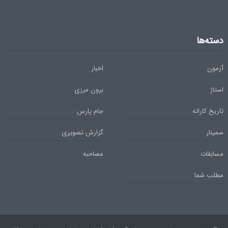
دسته‌ها
آزمون
اخبار
استاژ
برون مرزی
تاریخ کاراته
جام پارس
سمینار
گزارش تصویری
مسابقات
مصاحبه
مطلب شما