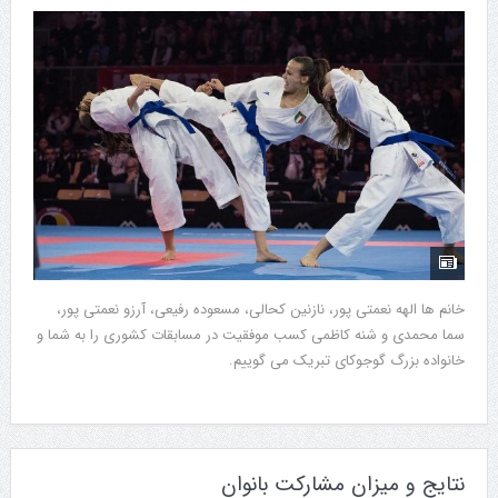
خانم ها الهه نعمتی پور، نازنین کحالی، مسعوده رفیعی، آرزو نعمتی پور،
سما محمدی و شنه کاظمی کسب موفقیت در مسابقات کشوری را به شما و
خانواده بزرگ گوجوکای تبریک می گوییم.
نتایج و میزان مشارکت بانوان