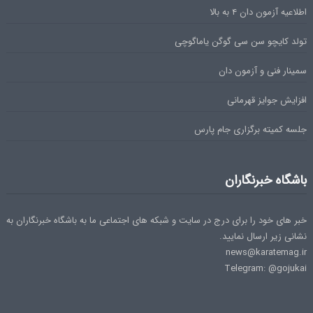
اطلاعیه آزمون دان ۴ به بالا
تولد کایچو سن سی گوگن یاماگوچی
سمینار فنی و آزمون دان
افزایش جوایز قهرمانی
جلسه کمیته برگزاری جام پارس
باشگاه خبرنگاران
خبر های خود را برای درج در سایت و شبکه های اجتماعی ما به باشگاه خبرنگاران به
نشانی زیر ارسال نمایید.
news@karatemag.ir
Telegram: @gojukai