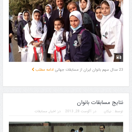
23 مدال سهم بانوان ایران از مسابقات جهانی
ادامه مطلب
نتایج مسابقات بانوان
توسط :
نیکان
در:
آگوست 28, 2013
در:
اخبار
,
مسابقات