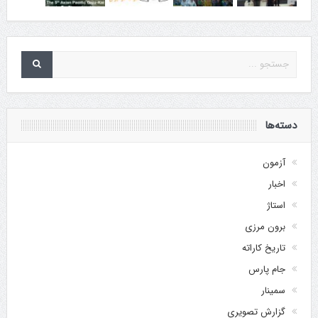
دسته‌ها
آزمون
اخبار
استاژ
برون مرزی
تاریخ کاراته
جام پارس
سمینار
گزارش تصویری