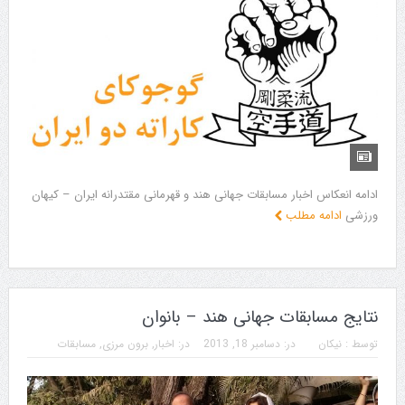
ادامه انعکاس اخبار مسابقات جهانی هند و قهرمانی مقتدرانه ایران – کیهان
ورزشی
ادامه مطلب
نتایج مسابقات جهانی هند – بانوان
توسط :
نیکان
در:
دسامبر 18, 2013
در:
اخبار
,
برون مرزی
,
مسابقات