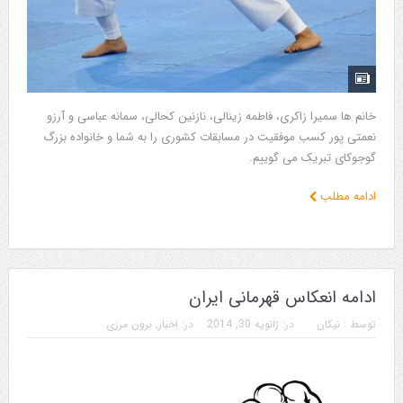
خانم ها سمیرا زاکری، فاطمه زینالی، نازنین کحالی، سمانه عباسی و آرزو
نعمتی پور کسب موفقیت در مسابقات کشوری را به شما و خانواده بزرگ
گوجوکای تبریک می گوییم.
ادامه مطلب
ادامه انعکاس قهرمانی ایران
توسط :
نیکان
در:
ژانویه 30, 2014
در:
اخبار
,
برون مرزی