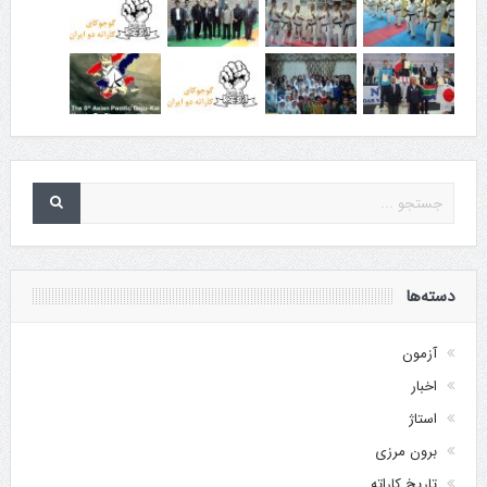
دسته‌ها
آزمون
اخبار
استاژ
برون مرزی
تاریخ کاراته