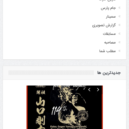
جام پارس
سمینار
گزارش تصویری
مسابقات
مصاحبه
مطلب شما
جدیدترین ها