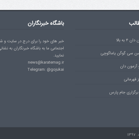
الب
باشگاه خبرنگاران
۴ به بالا
خبر های خود را برای درج در سایت و ش
اجتماعی ما به باشگاه خبرنگاران به نشان
سن سی گوگن یاماگوچی
نمایید.
news@karatemag.ir
 آزمون دان
Telegram: @gojukai
 قهرمانی
برگزاری جام پارس
۱۳