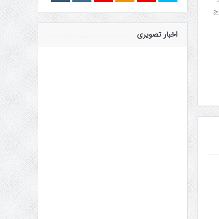
،
يج
اخبار تصویری