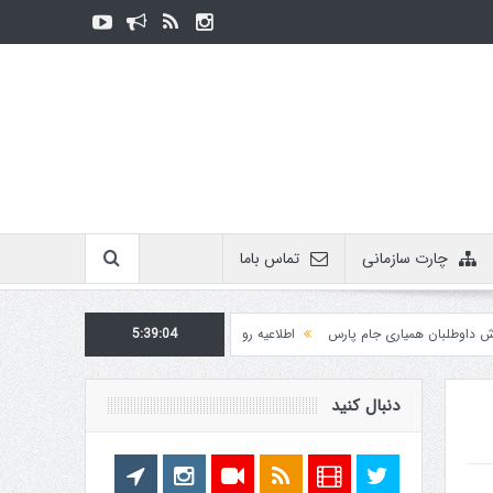
چارت سازمانی
تماس باما
بان همیاری جام پارس
5:39:04
اطلاعیه روابط عمومی در مورد برگزاری مسابقات فدراسیون
دنبال کنید