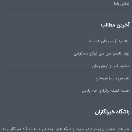
تماس باما
آخرین مطالب
اطلاعیه آزمون دان ۴ به بالا
تولد کایچو سن سی گوگن یاماگوچی
سمینار فنی و آزمون دان
افزایش جوایز قهرمانی
جلسه کمیته برگزاری جام پارس
باشگاه خبرنگاران
خبر های خود را برای درج در سایت و شبکه های اجتماعی ما به باشگاه خبرنگاران به