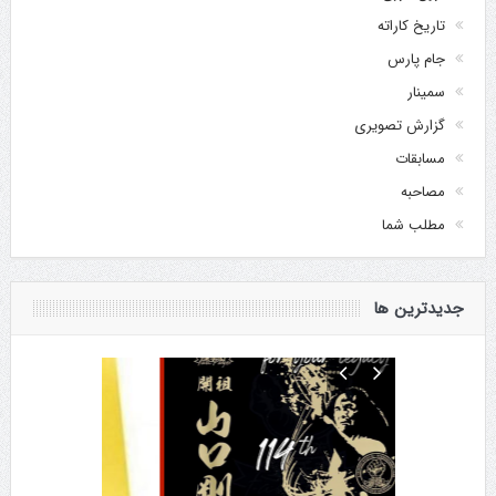
تاریخ کاراته
جام پارس
سمینار
گزارش تصویری
مسابقات
مصاحبه
مطلب شما
جدیدترین ها