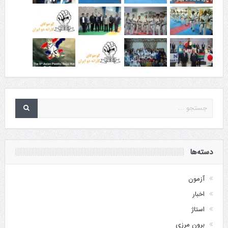
دسته‌ها
آزمون
اخبار
استاژ
برون مرزی