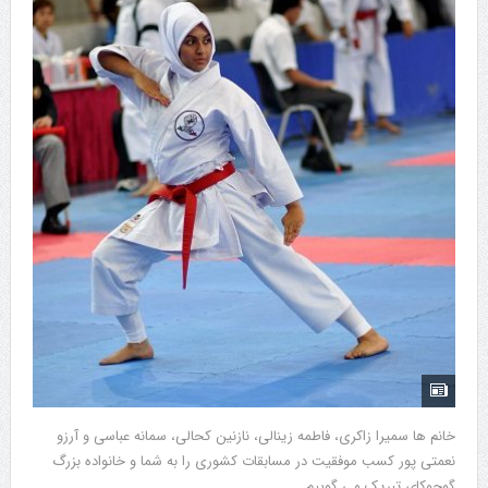
خانم ها سمیرا زاکری، فاطمه زینالی، نازنین کحالی، سمانه عباسی و آرزو
نعمتی پور کسب موفقیت در مسابقات کشوری را به شما و خانواده بزرگ
گوجوکای تبریک می گوییم.