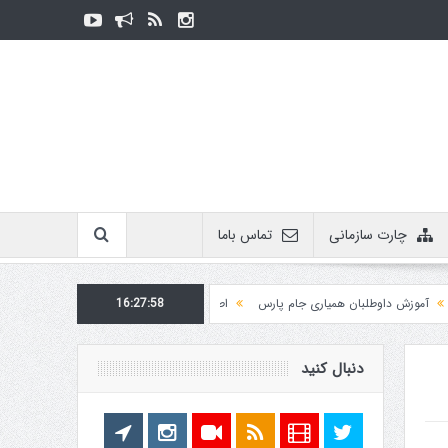
چارت سازمانی
تماس باما
زش داوطلبان همیاری جام پارس
16:27:58
اطلاعیه روابط عمومی در مورد برگزاری مسابقات فدراسیو
دنبال کنید