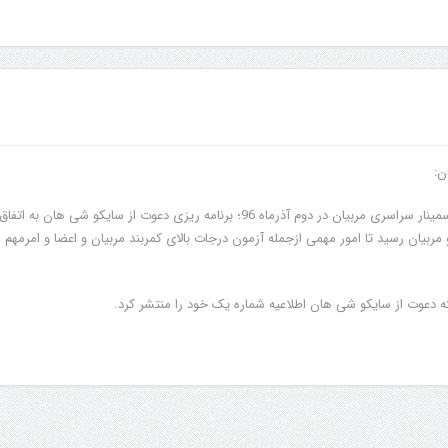
ن:
همگان آگاهی دارند که در سمینار سراسری مربیان در دوم آذرماه 96؛ برنامه ریزی دعوت از سایکو شی هان به ات
ربیان رسید تا امور مهمی ازجمله آزمون درجات بالای کمربند مربیان و اعضا و امرمهم
ه دعوت از سایکو شی هان اطلاعیه شماره یک خود را منتشر کرد.