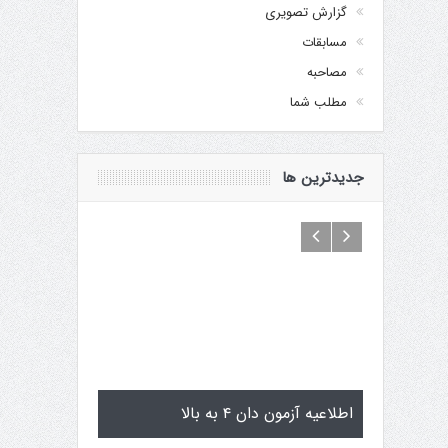
گزارش تصویری
مسابقات
مصاحبه
مطلب شما
جدیدترین ها
 یاماگوچی
اطلاعیه آزمون دان ۴ به بالا
تمرینات است