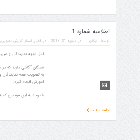
اطلاعیه شماره 1
توسط :
نیکان
در:
ژانویه 31, 2018
در:
اخبار
,
استاژ
,
گزارش تصویری
قابل توجه نمایندگان و مربیا
به تصویب همه نمایندگان و م
آموزش انجام گیرد.
با توجه به این موضوع کمیت
ادامه مطلب