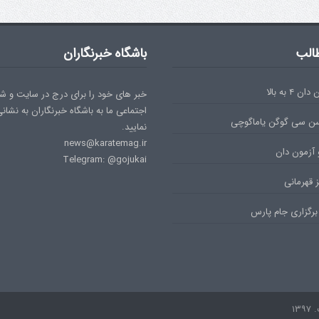
الب
باشگاه خبرنگاران
۴ به بالا
خبر های خود را برای درج در سایت و ش
اجتماعی ما به باشگاه خبرنگاران به نشان
سن سی گوگن یاماگوچی
نمایید.
news@karatemag.ir
 آزمون دان
Telegram: @gojukai
 قهرمانی
برگزاری جام پارس
۱۳