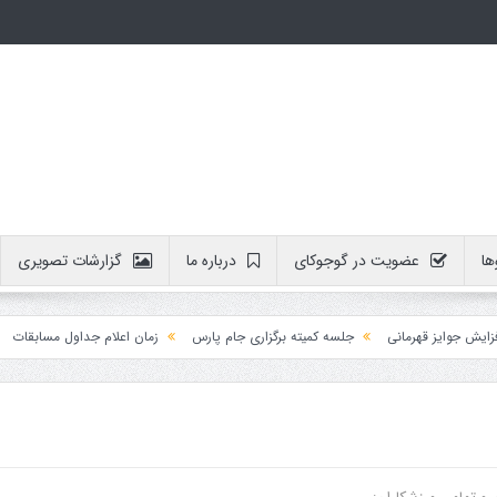
ها
عضویت در گوجوکای
درباره ما
گزارشات تصویری
وایز قهرمانی
جلسه کمیته برگزاری جام پارس
زمان اعلام جداول مسابقات
آمو