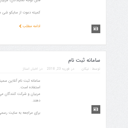
قابل توجه نمایندگان، مربیا
کمیته دعوت از سایکو شی هان
ادامه مطلب
سامانه ثبت نام
توسط :
نیکان
در:
فوریه 23, 2018
در:
اخبار
,
استاژ
سامانه ثبت نام آنلاین سمین
استفاده است.
مربیان و شرکت کنندگان می 
دهند.
برای مراجعه به سایت رسمی 